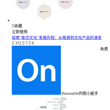

收藏
立即使用
探索“泰式文化”发展历程：从根源到文化产品的演变

372

7

0
免费
ProcessOn作图小能手