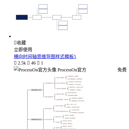

收藏
立即使用
横向时间轴思维导图样式模板5

2.5k

46

1
ProcessOn官方
免费