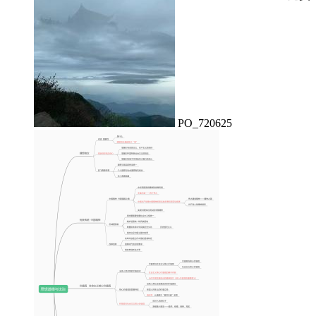
PO_720625