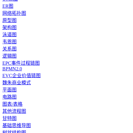
ER图
网络拓扑图
原型图
架构图
泳道图
韦恩图
关系图
逻辑图
EPC事件过程链图
BPMN2.0
EVC企业价值链图
魏朱商业模式
平面图
电路图
图表/表格
其他流程图
甘特图
基础思维导图
树状结构图