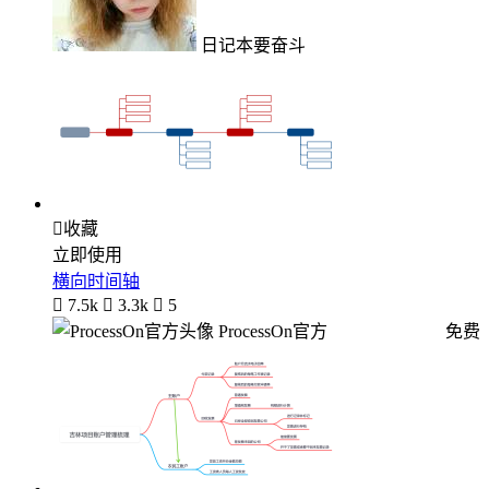
日记本要奋斗

收藏
立即使用
横向时间轴

7.5k

3.3k

5
ProcessOn官方
免费