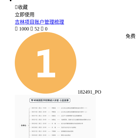

收藏
立即使用
吉林项目账户管理梳理

1000

52

0
免费
182491_PO