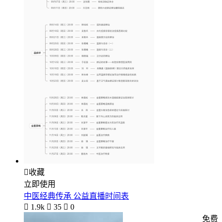

收藏
立即使用
中医经典传承 公益直播时间表

1.9k

35

0
免费