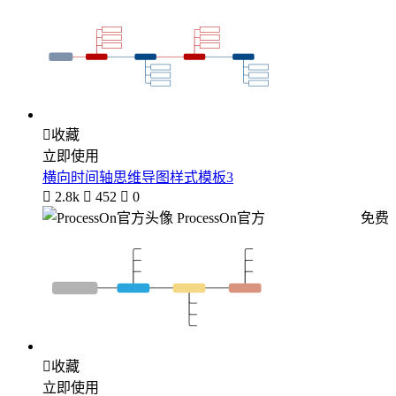

收藏
立即使用
横向时间轴思维导图样式模板3

2.8k

452

0
ProcessOn官方
免费

收藏
立即使用