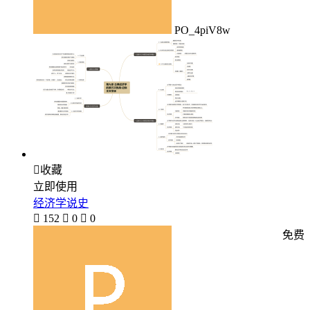
PO_4piV8w

收藏
立即使用
经济学说史

152

0

0
免费