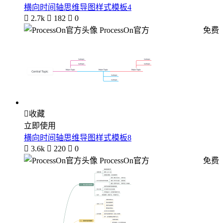
横向时间轴思维导图样式模板4

2.7k

182

0
ProcessOn官方
免费

收藏
立即使用
横向时间轴思维导图样式模板8

3.6k

220

0
ProcessOn官方
免费