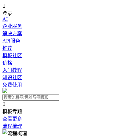

登录
AI
企业服务
解决方案
API服务
推荐
模板社区
价格
入门教程
知识社区
免费使用

模板专题
查看更多
流程梳理