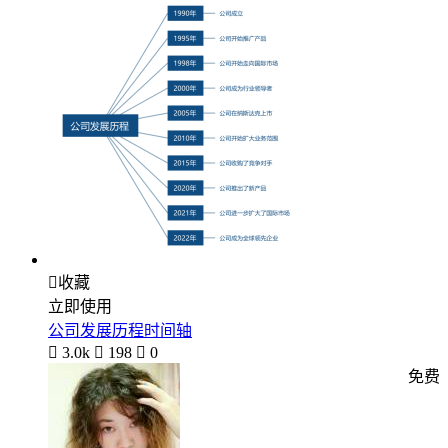

收藏
立即使用
公司发展历程时间轴

3.0k

198

0
免费