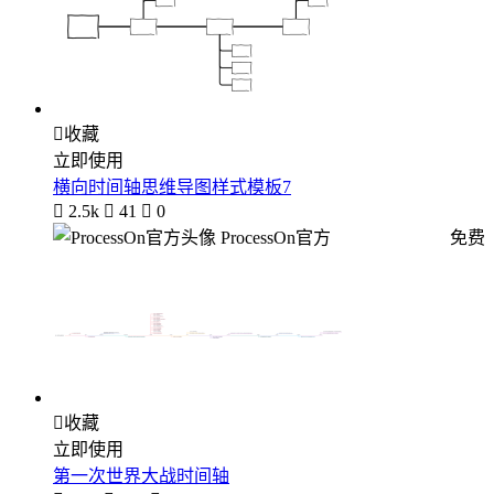

收藏
立即使用
横向时间轴思维导图样式模板7

2.5k

41

0
ProcessOn官方
免费

收藏
立即使用
第一次世界大战时间轴