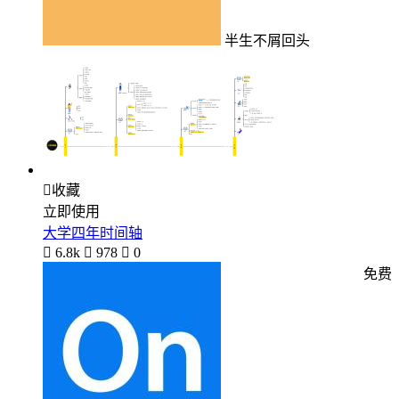
半生不屑回头

收藏
立即使用
大学四年时间轴

6.8k

978

0
免费