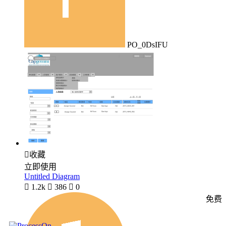
PO_0DsIFU

收藏
立即使用
Untitled Diagram

1.2k

386

0
免费