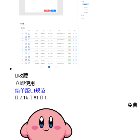

收藏
立即使用
简单版UI规范

2.1k

81

1
免费