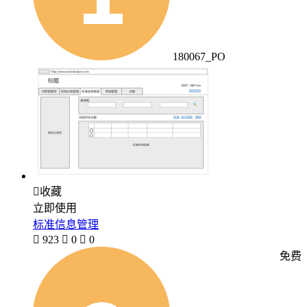
180067_PO

收藏
立即使用
标准信息管理

923

0

0
免费