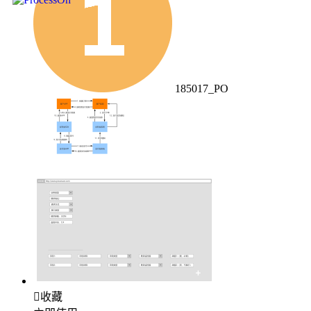
185017_PO

收藏