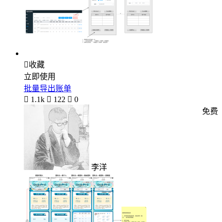

收藏
立即使用
批量导出账单

1.1k

122

0
免费
李洋