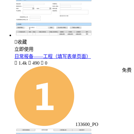

收藏
立即使用
日常报备——工程（填写表单页面）

1.4k

490

0
免费
133600_PO