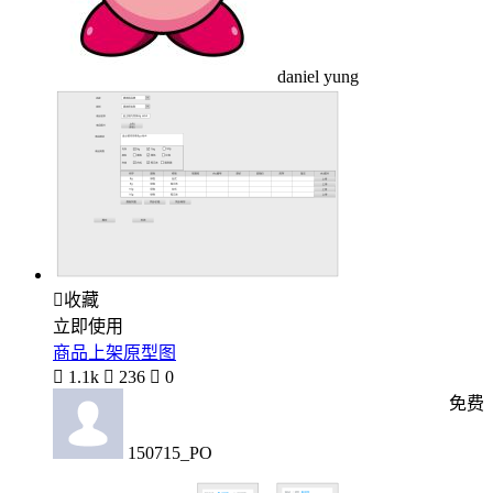
daniel yung

收藏
立即使用
商品上架原型图

1.1k

236

0
免费
150715_PO