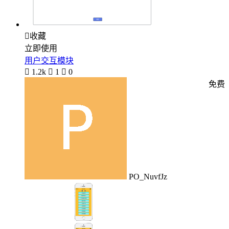

收藏
立即使用
用户交互模块

1.2k

1

0
免费
PO_NuvfJz