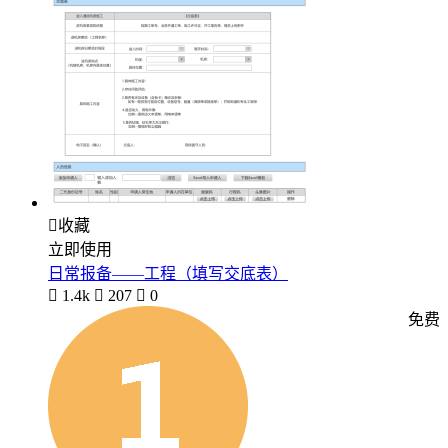

收藏
立即使用
日常报备——工程（填写交底表）

1.4k

207

0
免费