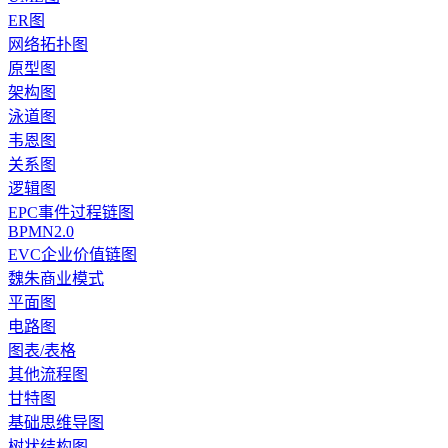
ER图
网络拓扑图
原型图
架构图
泳道图
韦恩图
关系图
逻辑图
EPC事件过程链图
BPMN2.0
EVC企业价值链图
魏朱商业模式
平面图
电路图
图表/表格
其他流程图
甘特图
基础思维导图
树状结构图