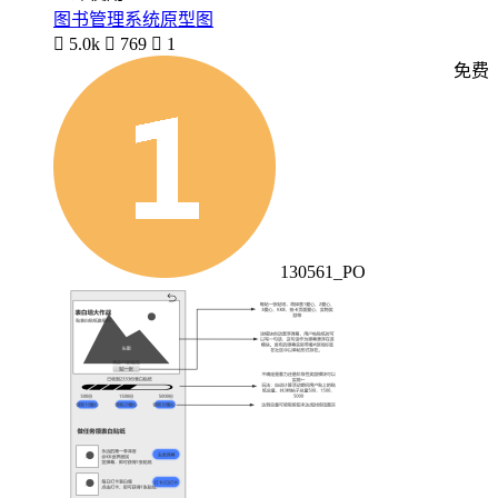
图书管理系统原型图

5.0k

769

1
免费
130561_PO