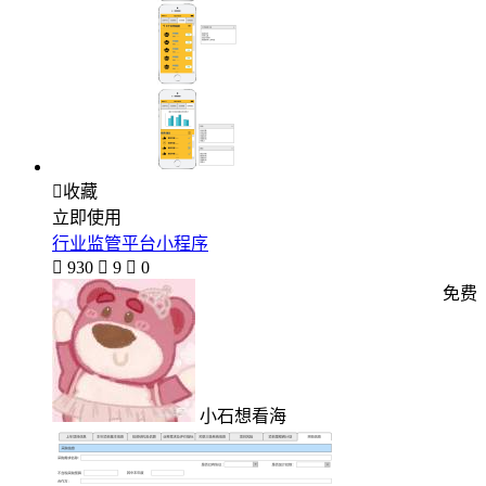

收藏
立即使用
行业监管平台小程序

930

9

0
免费
小石想看海