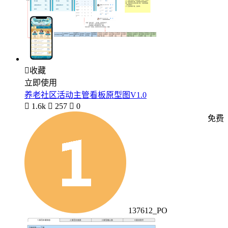

收藏
立即使用
养老社区活动主管看板原型图V1.0

1.6k

257

0
免费
137612_PO