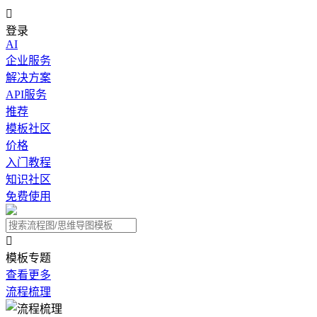

登录
AI
企业服务
解决方案
API服务
推荐
模板社区
价格
入门教程
知识社区
免费使用

模板专题
查看更多
流程梳理