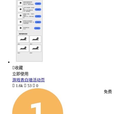

收藏
立即使用
游戏表白墙活动页

1.6k

53

0
免费