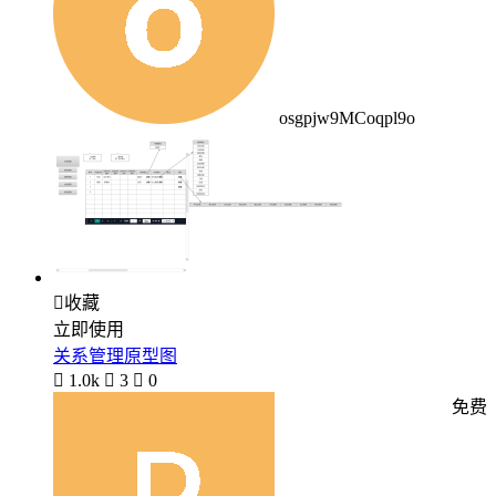
osgpjw9MCoqpl9o

收藏
立即使用
关系管理原型图

1.0k

3

0
免费