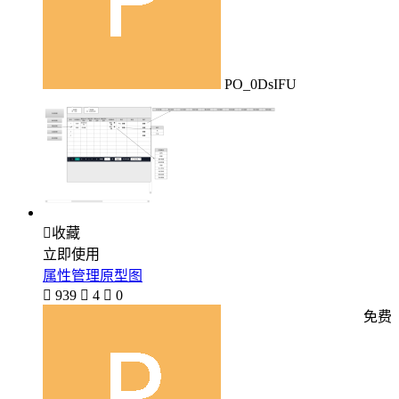
PO_0DsIFU

收藏
立即使用
属性管理原型图

939

4

0
免费