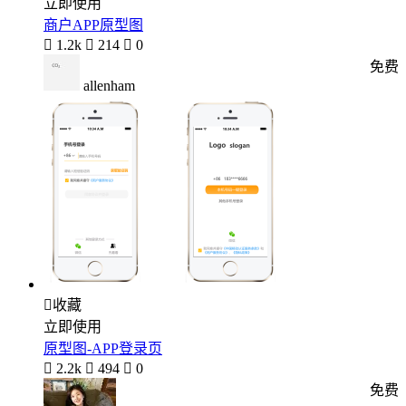
立即使用
商户APP原型图

1.2k

214

0
免费
allenham

收藏
立即使用
原型图-APP登录页

2.2k

494

0
免费