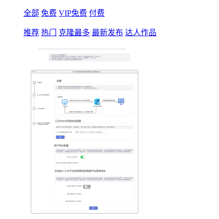
全部
免费
VIP免费
付费
推荐
热门
克隆最多
最新发布
达人作品