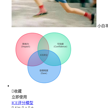
小白

收藏
立即使用
ICE评分模型