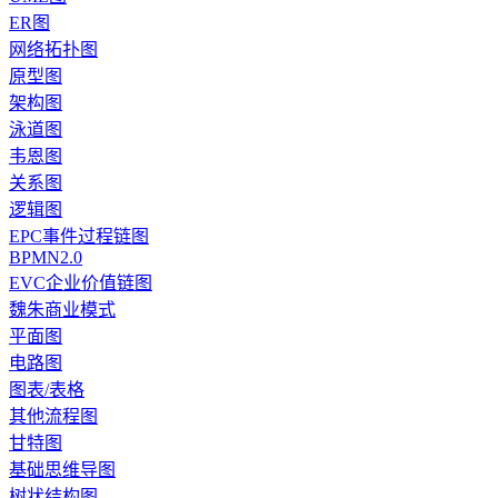
ER图
网络拓扑图
原型图
架构图
泳道图
韦恩图
关系图
逻辑图
EPC事件过程链图
BPMN2.0
EVC企业价值链图
魏朱商业模式
平面图
电路图
图表/表格
其他流程图
甘特图
基础思维导图
树状结构图