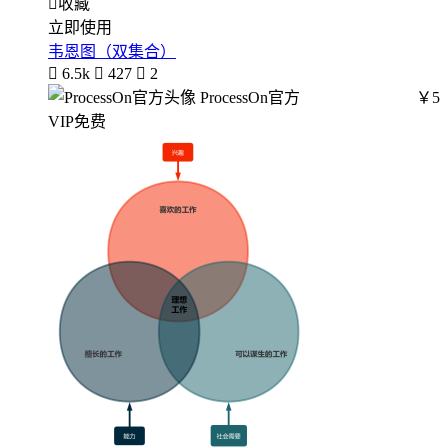

收藏
立即使用
韦恩图（双集合）

6.5k

427

2
ProcessOn官方
￥5
VIP免费