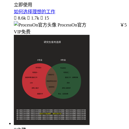
立即使用
如何选择理想的工作

8.6k

1.7k

15
ProcessOn官方
￥5
VIP免费