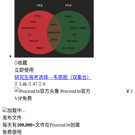

收藏
立即使用
研究生报考选择—韦恩图（双集合）

3.4k

47

0
ProcessOn官方
￥3
VIP免费
加载中...
发布文件
每天有
100,000+
文件在ProcessOn创建
免费使用