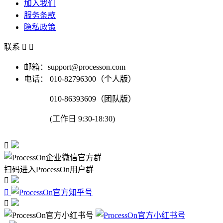
加入我们
服务条款
隐私政策
联系


邮箱：support@processon.com
电话：
010-82796300（个人版）
010-86393609（团队版）
(工作日 9:30-18:30)

扫码进入ProcessOn用户群


