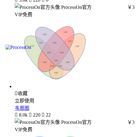
ProcessOn官方
￥3
VIP免费

收藏
立即使用
韦恩图

8.0k

220

22
ProcessOn官方
￥3
VIP免费