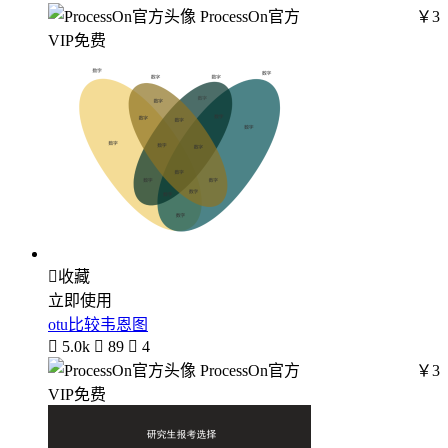
ProcessOn官方
￥3
VIP免费

收藏
立即使用
otu比较韦恩图

5.0k

89

4
ProcessOn官方
￥3
VIP免费