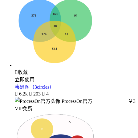

收藏
立即使用
韦恩图（3circles）

6.2k

203

4
ProcessOn官方
￥3
VIP免费