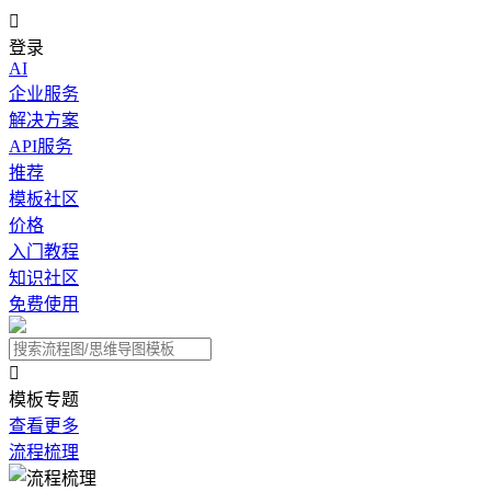

登录
AI
企业服务
解决方案
API服务
推荐
模板社区
价格
入门教程
知识社区
免费使用

模板专题
查看更多
流程梳理