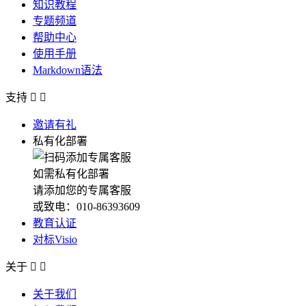
知识教程
专题频道
帮助中心
使用手册
Markdown语法
支持


邀请有礼
私有化部署
如需私有化部署
请添加您的专属客服
或致电：010-86393609
教育认证
对标Visio
关于


关于我们