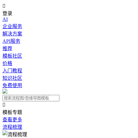

登录
AI
企业服务
解决方案
API服务
推荐
模板社区
价格
入门教程
知识社区
免费使用

模板专题
查看更多
流程梳理