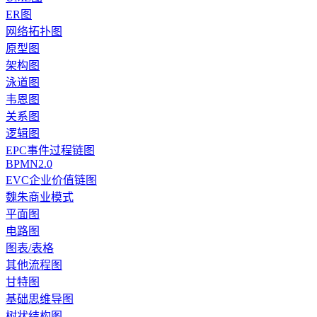
ER图
网络拓扑图
原型图
架构图
泳道图
韦恩图
关系图
逻辑图
EPC事件过程链图
BPMN2.0
EVC企业价值链图
魏朱商业模式
平面图
电路图
图表/表格
其他流程图
甘特图
基础思维导图
树状结构图