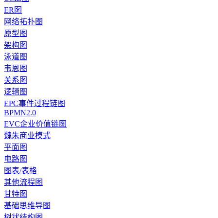
ER图
网络拓扑图
原型图
架构图
泳道图
韦恩图
关系图
逻辑图
EPC事件过程链图
BPMN2.0
EVC企业价值链图
魏朱商业模式
平面图
电路图
图表/表格
其他流程图
甘特图
基础思维导图
树状结构图