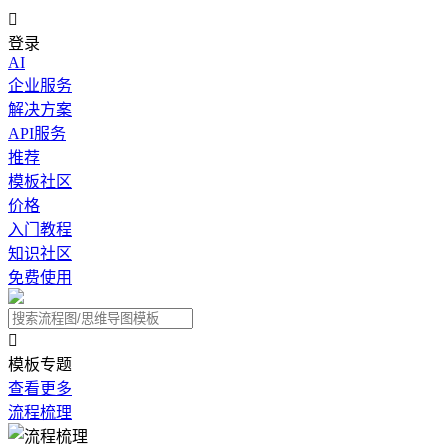

登录
AI
企业服务
解决方案
API服务
推荐
模板社区
价格
入门教程
知识社区
免费使用

模板专题
查看更多
流程梳理