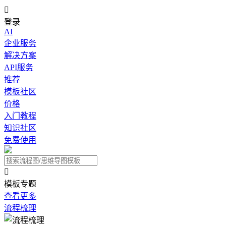

登录
AI
企业服务
解决方案
API服务
推荐
模板社区
价格
入门教程
知识社区
免费使用

模板专题
查看更多
流程梳理