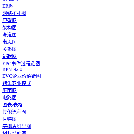
ER图
网络拓扑图
原型图
架构图
泳道图
韦恩图
关系图
逻辑图
EPC事件过程链图
BPMN2.0
EVC企业价值链图
魏朱商业模式
平面图
电路图
图表/表格
其他流程图
甘特图
基础思维导图
树状结构图