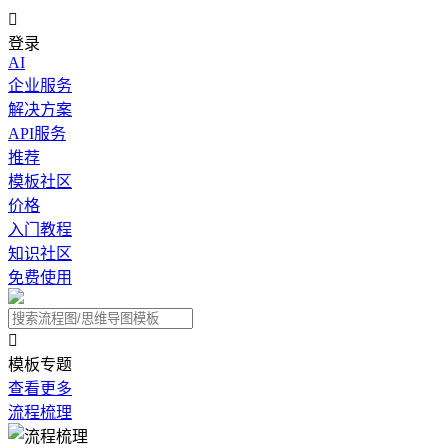

登录
AI
企业服务
解决方案
API服务
推荐
模板社区
价格
入门教程
知识社区
免费使用

模板专题
查看更多
流程梳理