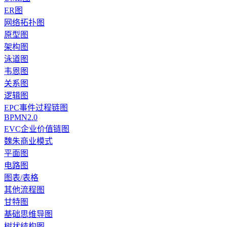
ER图
网络拓扑图
原型图
架构图
泳道图
韦恩图
关系图
逻辑图
EPC事件过程链图
BPMN2.0
EVC企业价值链图
魏朱商业模式
平面图
电路图
图表/表格
其他流程图
甘特图
基础思维导图
树状结构图