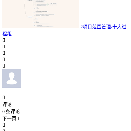
2项目范围管理-十大过
程组






评论
0
条评论
下一页

