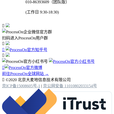
010-86393609（团队版）
(工作日 9:30-18:30)

扫码进入ProcessOn用户群




前往ProcessOn全球网站 →

©2020 北京大麦地信息技术有限公司
京ICP备15008605号-1
|
京公网安备 11010802033154号