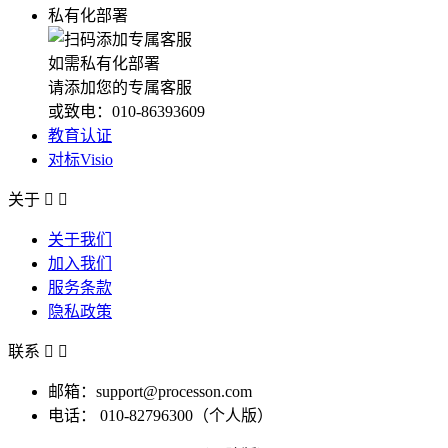
私有化部署
如需私有化部署
请添加您的专属客服
或致电：010-86393609
教育认证
对标Visio
关于


关于我们
加入我们
服务条款
隐私政策
联系


邮箱：support@processon.com
电话：
010-82796300（个人版）