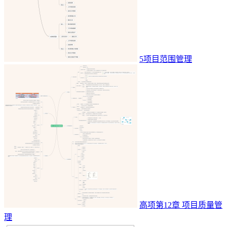
5项目范围管理
高项第12章 项目质量管
理