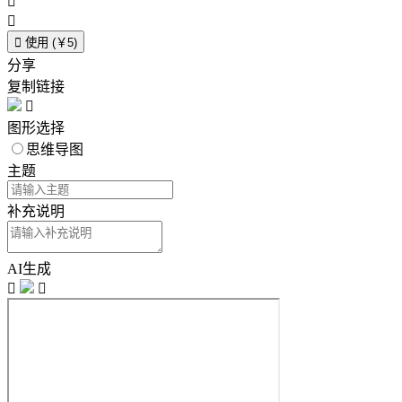



使用 (￥5)
分享
复制链接

图形选择
思维导图
主题
补充说明
AI生成

