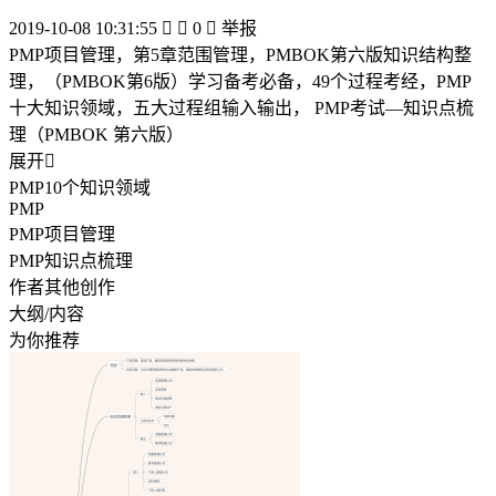
2019-10-08 10:31:55


0

举报
PMP项目管理，第5章范围管理，PMBOK第六版知识结构整
理，（PMBOK第6版）学习备考必备，49个过程考经，PMP
十大知识领域，五大过程组输入输出， PMP考试—知识点梳
理（PMBOK 第六版）
展开

PMP10个知识领域
PMP
PMP项目管理
PMP知识点梳理
作者其他创作
大纲/内容
为你推荐