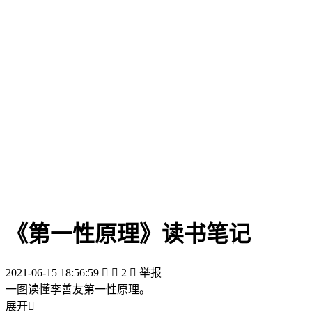
《第一性原理》读书笔记
2021-06-15 18:56:59


2

举报
一图读懂李善友第一性原理。
展开
