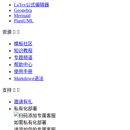
LaTex公式编辑器
Geogebra
Mermaid
PlantUML
资源


模板社区
知识教程
专题频道
帮助中心
使用手册
Markdown语法
支持


邀请有礼
私有化部署
如需私有化部署
请添加您的专属客服