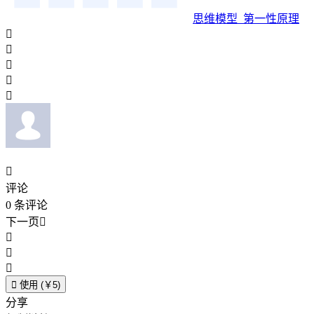
思维模型_第一性原理






评论
0
条评论
下一页





使用 (￥5)
分享