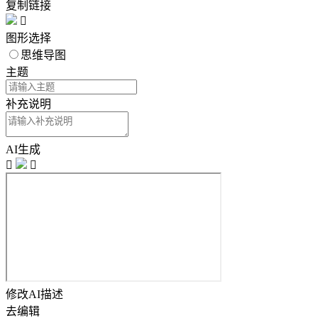
复制链接

图形选择
思维导图
主题
补充说明
AI生成


修改AI描述
去编辑