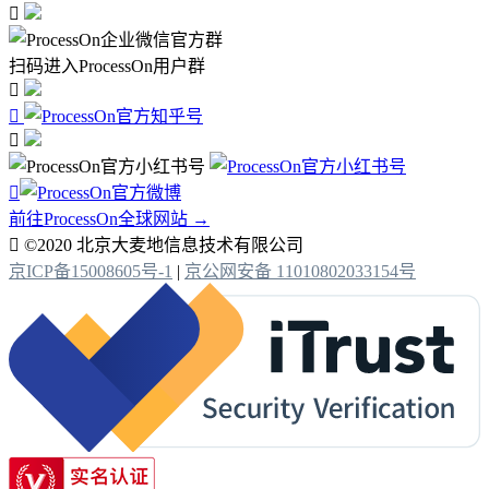

扫码进入ProcessOn用户群




前往ProcessOn全球网站 →

©2020 北京大麦地信息技术有限公司
京ICP备15008605号-1
|
京公网安备 11010802033154号