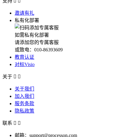
支持


邀请有礼
私有化部署
如需私有化部署
请添加您的专属客服
或致电：010-86393609
教育认证
对标Visio
关于


关于我们
加入我们
服务条款
隐私政策
联系


邮箱：support@processon.com