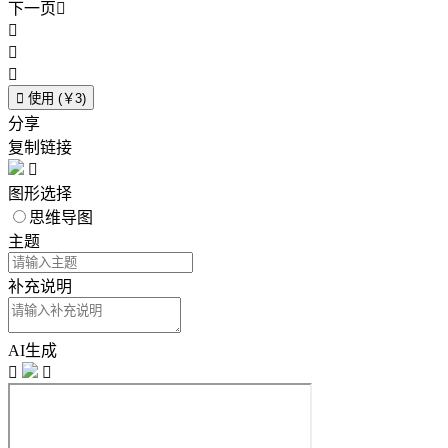
下一页





使用 (￥3)
分享
复制链接

图形选择
思维导图
主题
补充说明
AI生成

