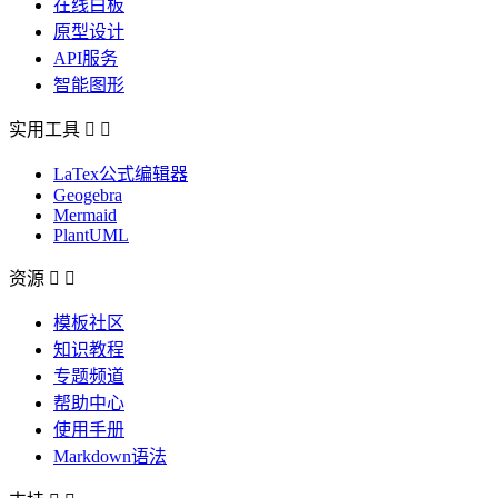
在线白板
原型设计
API服务
智能图形
实用工具


LaTex公式编辑器
Geogebra
Mermaid
PlantUML
资源


模板社区
知识教程
专题频道
帮助中心
使用手册
Markdown语法