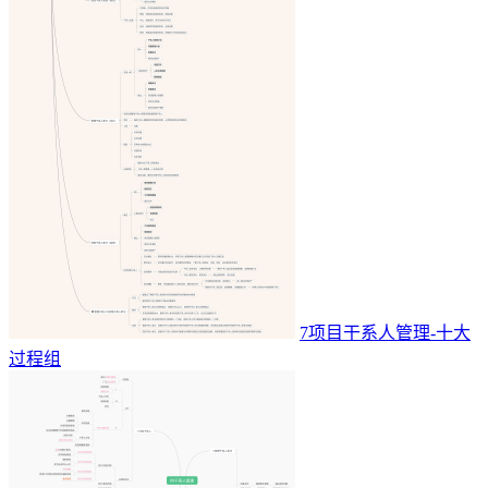
7项目干系人管理-十大
过程组