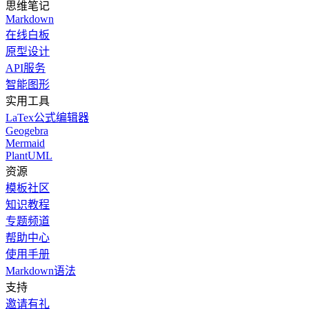
思维笔记
Markdown
在线白板
原型设计
API服务
智能图形
实用工具
LaTex公式编辑器
Geogebra
Mermaid
PlantUML
资源
模板社区
知识教程
专题频道
帮助中心
使用手册
Markdown语法
支持
邀请有礼