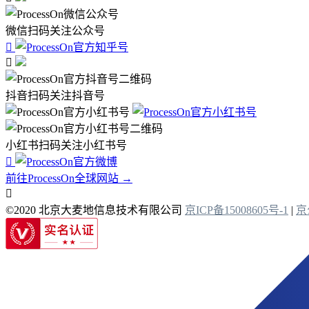
微信扫码关注公众号


抖音扫码关注抖音号
小红书扫码关注小红书号

前往ProcessOn全球网站 →

©2020 北京大麦地信息技术有限公司
京ICP备15008605号-1
|
京