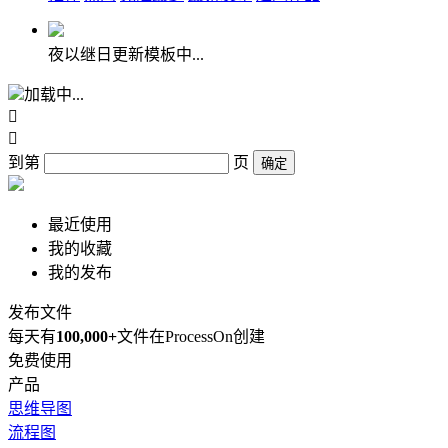
夜以继日更新模板中...
加载中...


到第
页
确定
最近使用
我的收藏
我的发布
发布文件
每天有
100,000+
文件在ProcessOn创建
免费使用
产品
思维导图
流程图