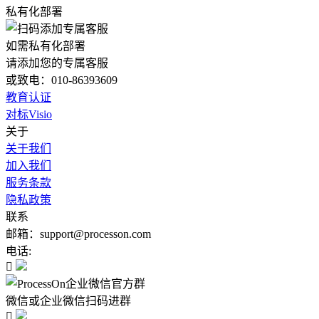
私有化部署
如需私有化部署
请添加您的专属客服
或致电：010-86393609
教育认证
对标Visio
关于
关于我们
加入我们
服务条款
隐私政策
联系
邮箱：support@processon.com
电话:

微信或企业微信扫码进群
