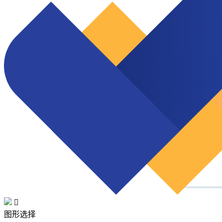

图形选择