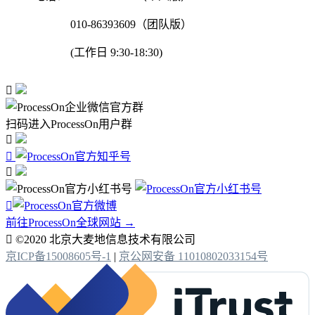
010-86393609（团队版）
(工作日 9:30-18:30)

扫码进入ProcessOn用户群




前往ProcessOn全球网站 →

©2020 北京大麦地信息技术有限公司
京ICP备15008605号-1
|
京公网安备 11010802033154号