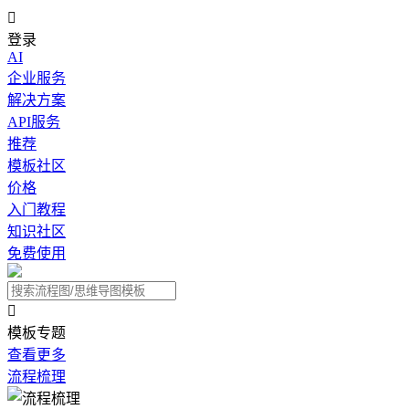

登录
AI
企业服务
解决方案
API服务
推荐
模板社区
价格
入门教程
知识社区
免费使用

模板专题
查看更多
流程梳理