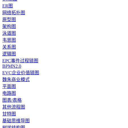
ER图
网络拓扑图
原型图
架构图
泳道图
韦恩图
关系图
逻辑图
EPC事件过程链图
BPMN2.0
EVC企业价值链图
魏朱商业模式
平面图
电路图
图表/表格
其他流程图
甘特图
基础思维导图
树状结构图