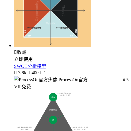

收藏
立即使用
SWOT分析模型

3.8k

400

1
ProcessOn官方
￥5
VIP免费