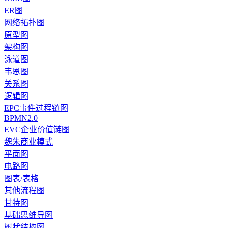
ER图
网络拓扑图
原型图
架构图
泳道图
韦恩图
关系图
逻辑图
EPC事件过程链图
BPMN2.0
EVC企业价值链图
魏朱商业模式
平面图
电路图
图表/表格
其他流程图
甘特图
基础思维导图
树状结构图