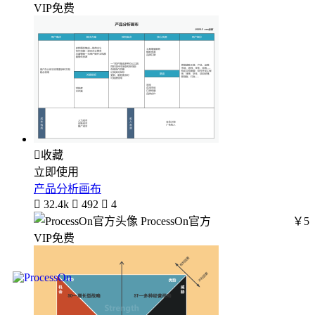
VIP免费

收藏
立即使用
产品分析画布

32.4k

492

4
ProcessOn官方
￥5
VIP免费