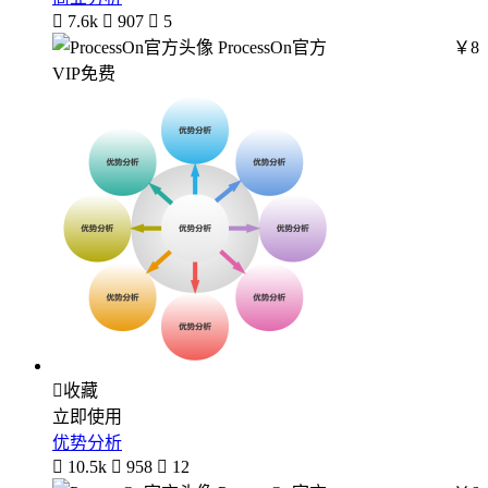

7.6k

907

5
ProcessOn官方
￥8
VIP免费

收藏
立即使用
优势分析

10.5k

958

12