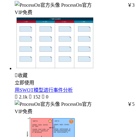
ProcessOn官方
￥3
VIP免费

收藏
立即使用
用SWOT模型进行事件分析

2.1k

152

0
ProcessOn官方
￥5
VIP免费