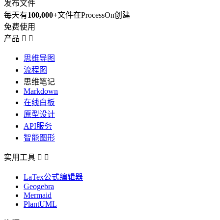
发布文件
每天有
100,000+
文件在ProcessOn创建
免费使用
产品


思维导图
流程图
思维笔记
Markdown
在线白板
原型设计
API服务
智能图形
实用工具


LaTex公式编辑器
Geogebra
Mermaid
PlantUML