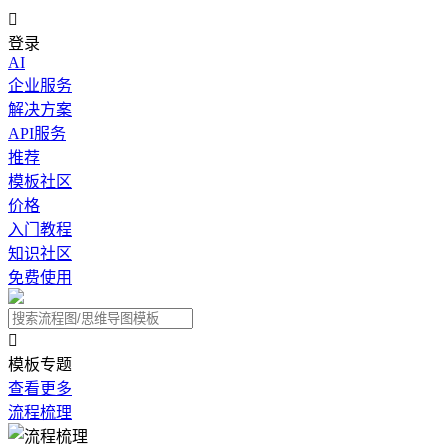

登录
AI
企业服务
解决方案
API服务
推荐
模板社区
价格
入门教程
知识社区
免费使用

模板专题
查看更多
流程梳理