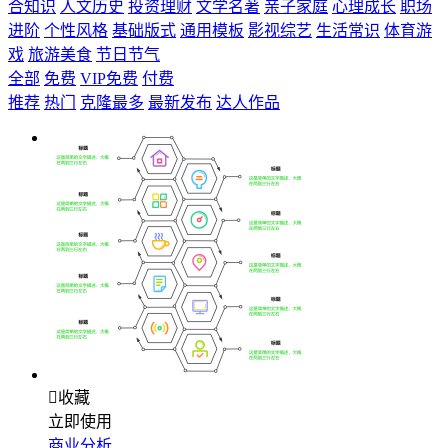
合知识
人文历史
投资理财
文学名著
亲子家庭
心理成长
职场
进阶
个性风格
基础版式
通用模板
影视综艺
生活常识
体育游
戏
旅游美食
节日节气
全部
免费
VIP免费
付费
推荐
热门
克隆最多
最新发布
达人作品

收藏
立即使用
商业分析