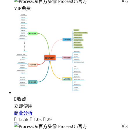
ProcessOn官方
￥6
VIP免费

收藏
立即使用
商业分析

12.5k

1.0k

29
ProcessOn官方
￥8