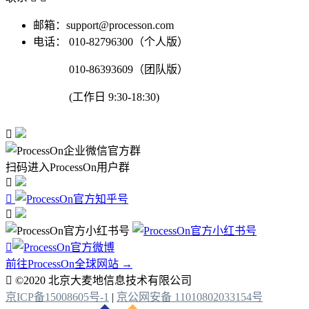
邮箱：support@processon.com
电话：
010-82796300（个人版）
010-86393609（团队版）
(工作日 9:30-18:30)

扫码进入ProcessOn用户群




前往ProcessOn全球网站 →

©2020 北京大麦地信息技术有限公司
京ICP备15008605号-1
|
京公网安备 11010802033154号