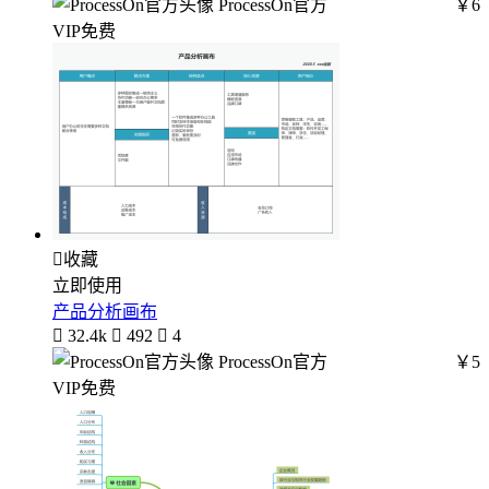
ProcessOn官方
￥6
VIP免费

收藏
立即使用
产品分析画布

32.4k

492

4
ProcessOn官方
￥5
VIP免费