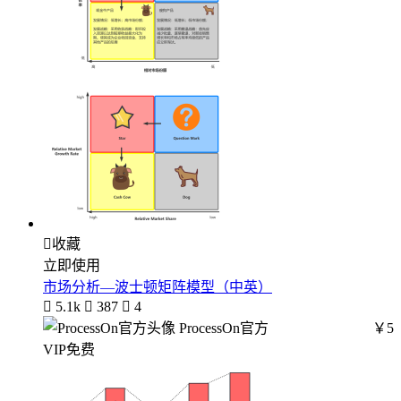

收藏
立即使用
市场分析—波士顿矩阵模型（中英）

5.1k

387

4
ProcessOn官方
￥5
VIP免费