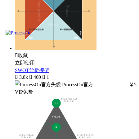

收藏
立即使用
SWOT分析模型

3.8k

400

1
ProcessOn官方
￥5
VIP免费