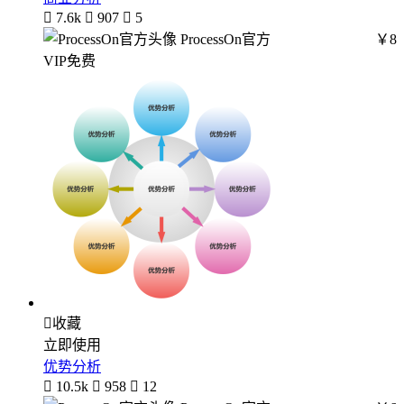

7.6k

907

5
ProcessOn官方
￥8
VIP免费

收藏
立即使用
优势分析

10.5k

958

12