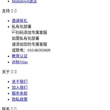
Markdown语法
支持


邀请有礼
私有化部署
如需私有化部署
请添加您的专属客服
或致电：010-86393609
教育认证
对标Visio
关于


关于我们
加入我们
服务条款
隐私政策
联系

