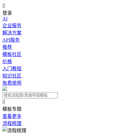

登录
AI
企业服务
解决方案
API服务
推荐
模板社区
价格
入门教程
知识社区
免费使用

模板专题
查看更多
流程梳理