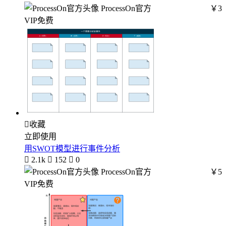
ProcessOn官方
￥3
VIP免费

收藏
立即使用
用SWOT模型进行事件分析

2.1k

152

0
ProcessOn官方
￥5
VIP免费