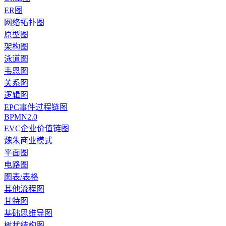
ER图
网络拓扑图
原型图
架构图
泳道图
韦恩图
关系图
逻辑图
EPC事件过程链图
BPMN2.0
EVC企业价值链图
魏朱商业模式
平面图
电路图
图表/表格
其他流程图
甘特图
基础思维导图
树状结构图