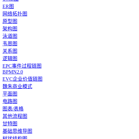
ER图
网络拓扑图
原型图
架构图
泳道图
韦恩图
关系图
逻辑图
EPC事件过程链图
BPMN2.0
EVC企业价值链图
魏朱商业模式
平面图
电路图
图表/表格
其他流程图
甘特图
基础思维导图
树状结构图