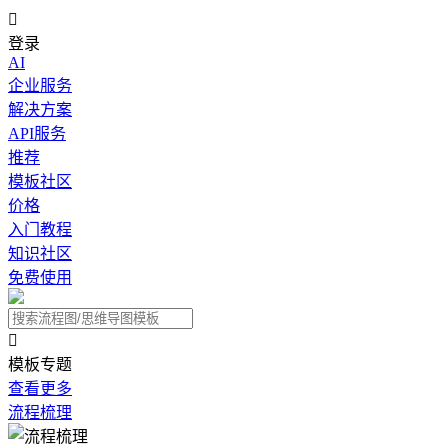

登录
AI
企业服务
解决方案
API服务
推荐
模板社区
价格
入门教程
知识社区
免费使用

模板专题
查看更多
流程梳理