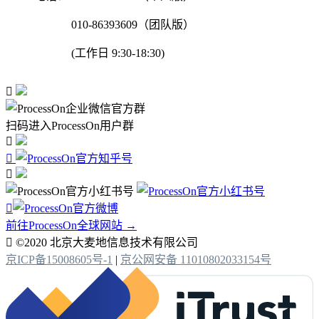
010-86393609（团队版）
(工作日 9:30-18:30)

扫码进入ProcessOn用户群




前往ProcessOn全球网站 →

©2020 北京大麦地信息技术有限公司
京ICP备15008605号-1
|
京公网安备 11010802033154号