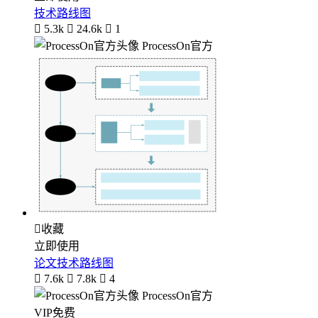
技术路线图

5.3k

24.6k

1
ProcessOn官方

收藏
立即使用
论文技术路线图

7.6k

7.8k

4
ProcessOn官方
VIP免费