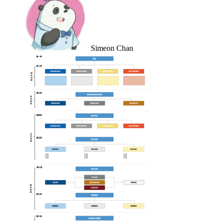
Simeon Chan