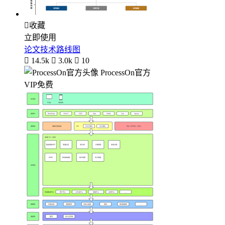

收藏
立即使用
论文技术路线图

14.5k

3.0k

10
ProcessOn官方
VIP免费