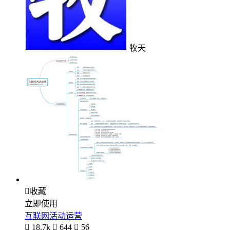
牧天

收藏
立即使用
互联网活动运营

18.7k

644

56