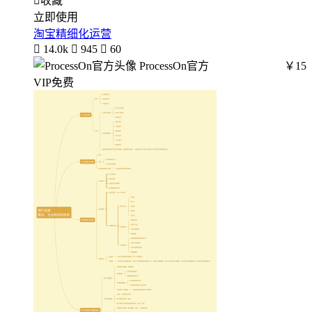

收藏
立即使用
淘宝精细化运营

14.0k

945

60
ProcessOn官方
￥15
VIP免费