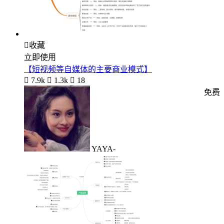

收藏
立即使用
【短视频等自媒体的主要商业模式】

7.9k

1.3k

18
免费
YAYA-