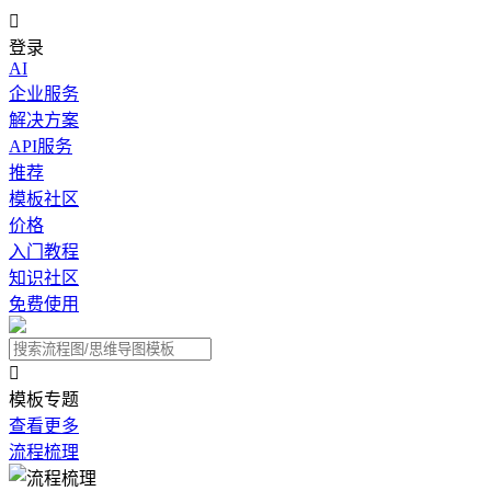

登录
AI
企业服务
解决方案
API服务
推荐
模板社区
价格
入门教程
知识社区
免费使用

模板专题
查看更多
流程梳理