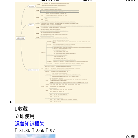

收藏
立即使用
运营知识框架

31.3k

2.6k

97
免费