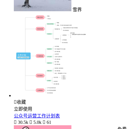
雪界

收藏
立即使用
公众号运营工作计划表

30.5k

5.0k

61