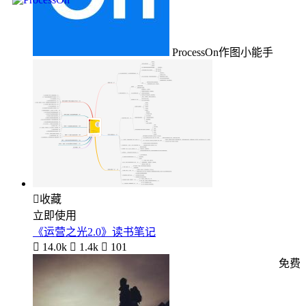
ProcessOn作图小能手

收藏
立即使用
《运营之光2.0》读书笔记

14.0k

1.4k

101
免费