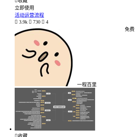

收藏
立即使用
活动运营流程

3.9k

730

4
免费
一程百里

收藏