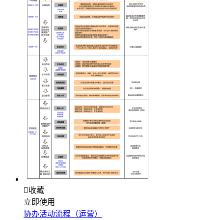

收藏
立即使用
协办活动流程（运营）