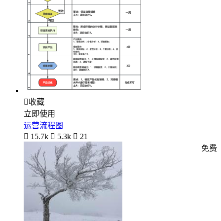

收藏
立即使用
运营流程图

15.7k

5.3k

21
免费