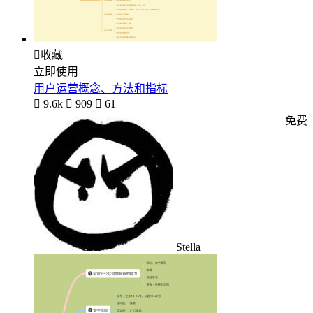

收藏
立即使用
用户运营概念、方法和指标

9.6k

909

61
免费
Stella