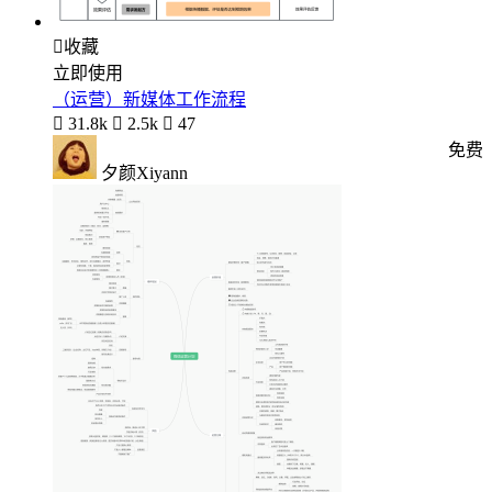

收藏
立即使用
（运营）新媒体工作流程

31.8k

2.5k

47
免费
夕颜Xiyann