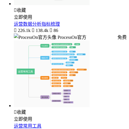

收藏
立即使用
运营数据分析指标梳理

226.1k

138.4k

86
ProcessOn官方
免费

收藏
立即使用
运营常用工具