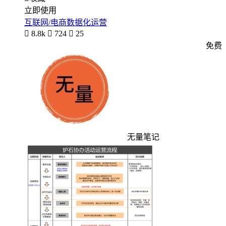
立即使用
互联网/电商数据化运营

8.8k

724

25
免费
无量笔记