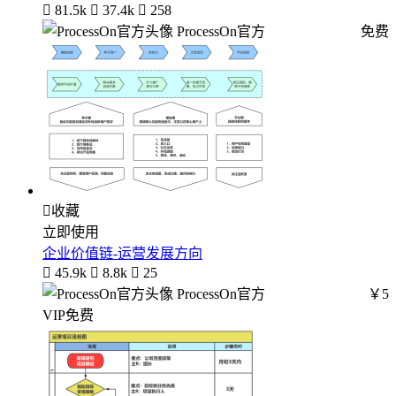

81.5k

37.4k

258
ProcessOn官方
免费

收藏
立即使用
企业价值链-运营发展方向

45.9k

8.8k

25
ProcessOn官方
￥5
VIP免费