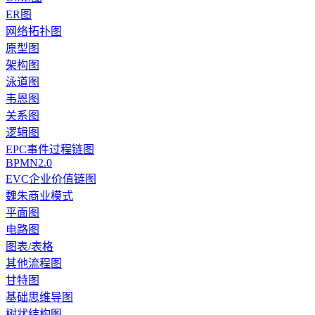
ER图
网络拓扑图
原型图
架构图
泳道图
韦恩图
关系图
逻辑图
EPC事件过程链图
BPMN2.0
EVC企业价值链图
魏朱商业模式
平面图
电路图
图表/表格
其他流程图
甘特图
基础思维导图
树状结构图