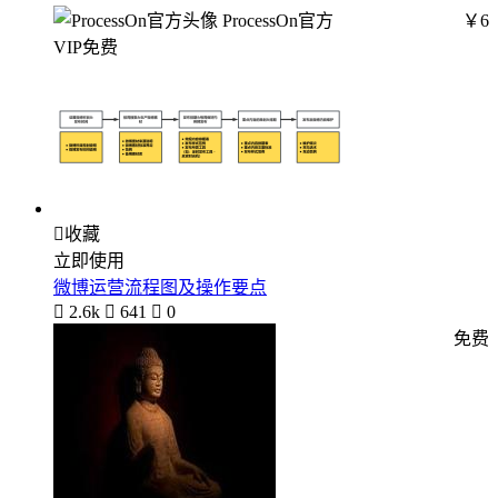
ProcessOn官方
￥6
VIP免费

收藏
立即使用
微博运营流程图及操作要点

2.6k

641

0
免费