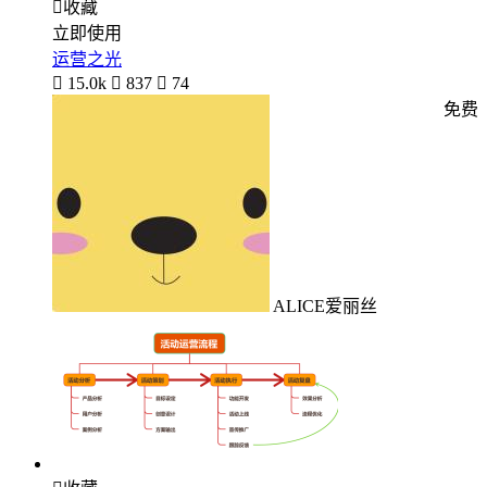

收藏
立即使用
运营之光

15.0k

837

74
免费
ALICE爱丽丝