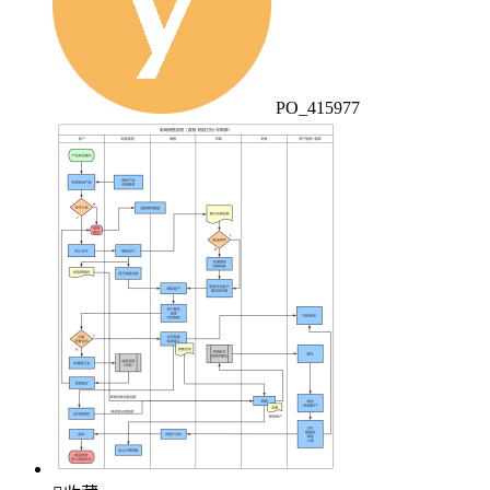
PO_415977