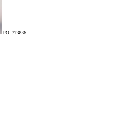
PO_773836