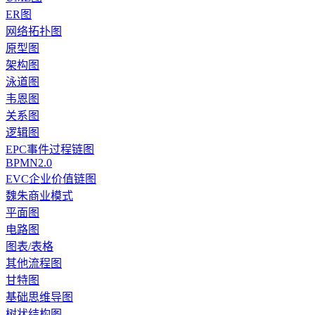
ER图
网络拓扑图
原型图
架构图
泳道图
韦恩图
关系图
逻辑图
EPC事件过程链图
BPMN2.0
EVC企业价值链图
魏朱商业模式
平面图
电路图
图表/表格
其他流程图
甘特图
基础思维导图
树状结构图