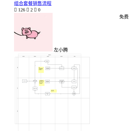
组合套餐销售流程

126

2

0
免费
左小腾