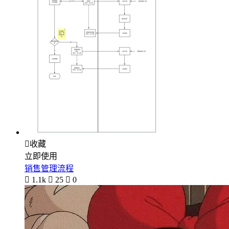

收藏
立即使用
销售管理流程

1.1k

25

0