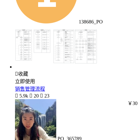
138686_PO

收藏
立即使用
销售管理流程

5.9k

20

23
￥30
PO_365789