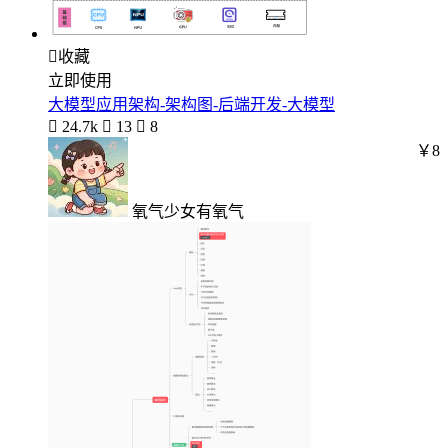

收藏
立即使用
大模型应用架构-架构图-后端开发-大模型

24.7k

13

8
￥8
氧气少女有氧气