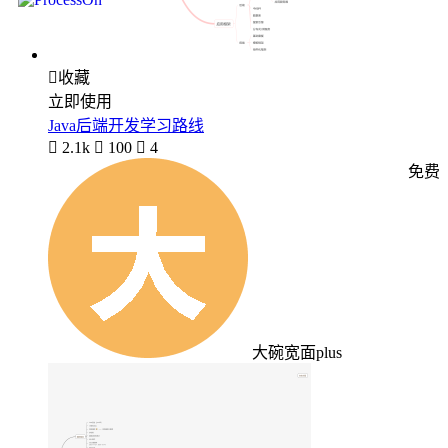

收藏
立即使用
Java后端开发学习路线

2.1k

100

4
免费
大碗宽面plus