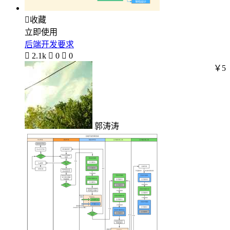

收藏
立即使用
后端开发要求

2.1k

0

0
￥5
郭涛涛