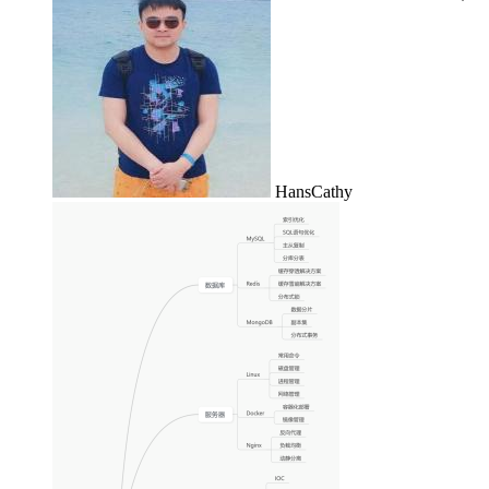
HansCathy