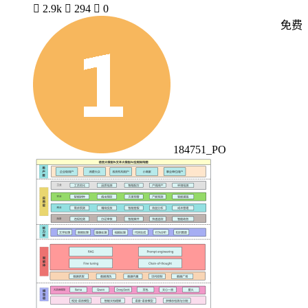

2.9k

294

0
免费
184751_PO