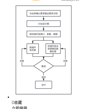

收藏
立即使用