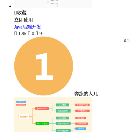

收藏
立即使用
Java后端开发

1.9k

0

9
￥5
奔跑的人儿