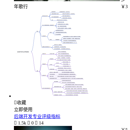
年歌行
￥3

收藏
立即使用
后端开发专业评级指标

1.5k

0

14
￥5