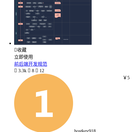

收藏
立即使用
前后端开发规范

3.3k

8

12
￥5
hostkey918