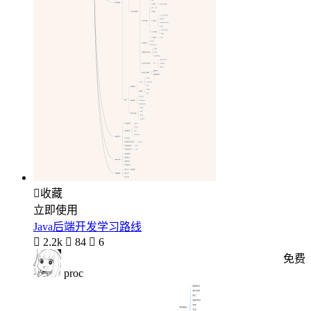

收藏
立即使用
Java后端开发学习路线

2.2k

84

6
免费
proc