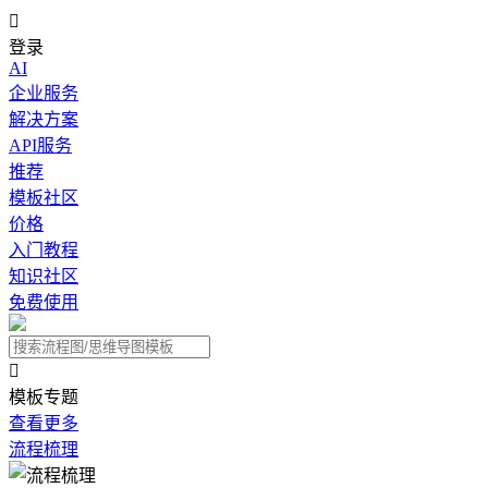

登录
AI
企业服务
解决方案
API服务
推荐
模板社区
价格
入门教程
知识社区
免费使用

模板专题
查看更多
流程梳理