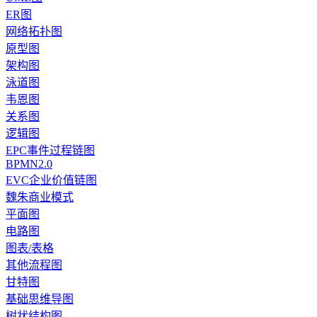
ER图
网络拓扑图
原型图
架构图
泳道图
韦恩图
关系图
逻辑图
EPC事件过程链图
BPMN2.0
EVC企业价值链图
魏朱商业模式
平面图
电路图
图表/表格
其他流程图
甘特图
基础思维导图
树状结构图