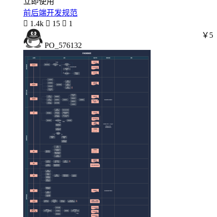
立即使用
前后端开发规范

1.4k

15

1
￥5
PO_576132