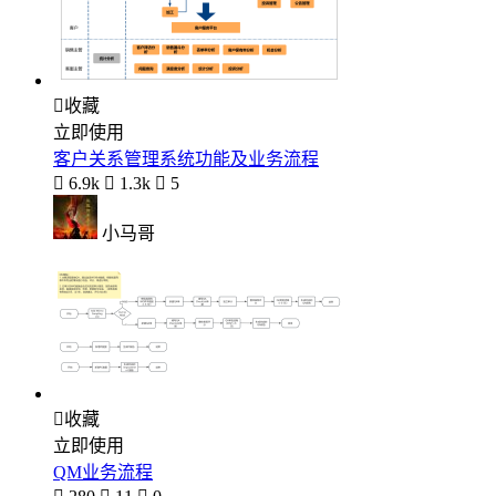

收藏
立即使用
客户关系管理系统功能及业务流程

6.9k

1.3k

5
小马哥

收藏
立即使用
QM业务流程