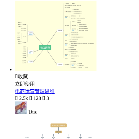

收藏
立即使用
电商运营管理思维

2.5k

128

3
Uus