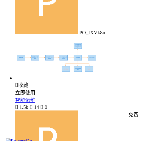
PO_fXVk8n

收藏
立即使用
智能运维

1.5k

14

0
免费