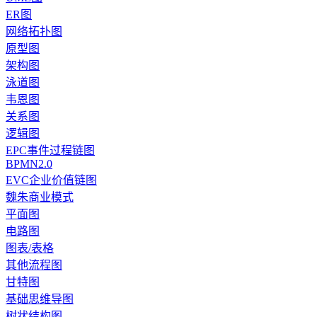
ER图
网络拓扑图
原型图
架构图
泳道图
韦恩图
关系图
逻辑图
EPC事件过程链图
BPMN2.0
EVC企业价值链图
魏朱商业模式
平面图
电路图
图表/表格
其他流程图
甘特图
基础思维导图
树状结构图