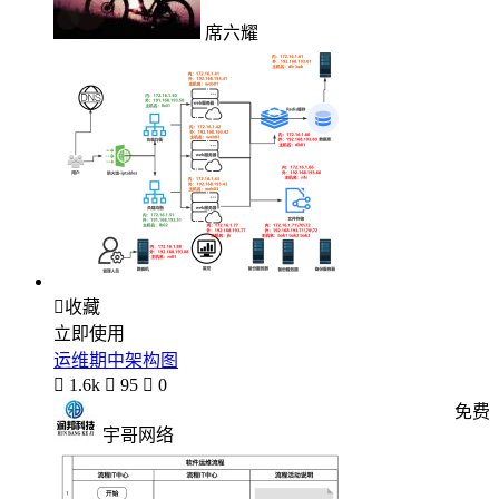
席六耀

收藏
立即使用
运维期中架构图

1.6k

95

0
免费
宇哥网络