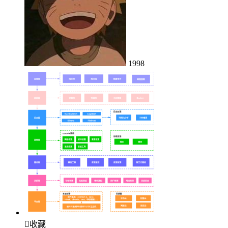
1998

收藏