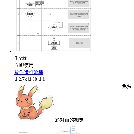

收藏
立即使用
软件运维流程

2.7k

88

1
免费
斜对面的视觉