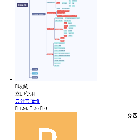

收藏
立即使用
云计算运维

1.9k

26

0
免费