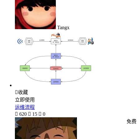
Tangx

收藏
立即使用
运维流程

620

15

0
免费