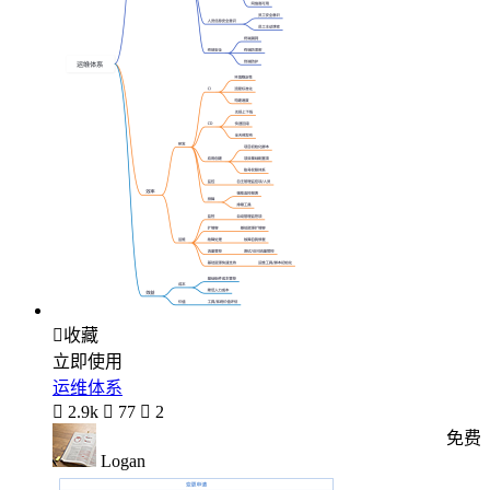

收藏
立即使用
运维体系

2.9k

77

2
免费
Logan