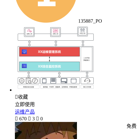
135887_PO

收藏
立即使用
运维产品

670

3

0
免费