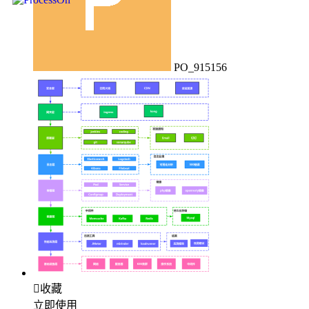
PO_915156

收藏
立即使用