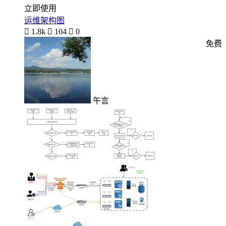
立即使用
运维架构图

1.8k

104

0
免费
午言