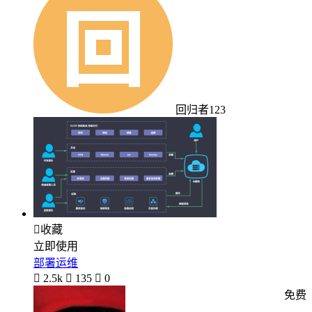
回归者123

收藏
立即使用
部署运维

2.5k

135

0
免费