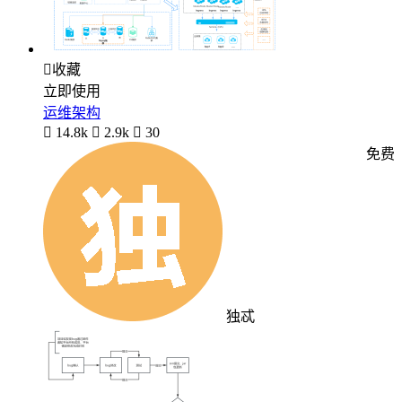

收藏
立即使用
运维架构

14.8k

2.9k

30
免费
独忒