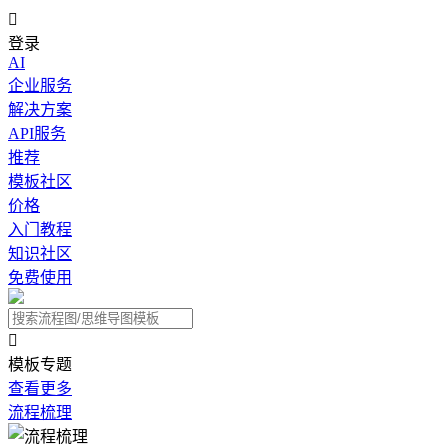

登录
AI
企业服务
解决方案
API服务
推荐
模板社区
价格
入门教程
知识社区
免费使用

模板专题
查看更多
流程梳理