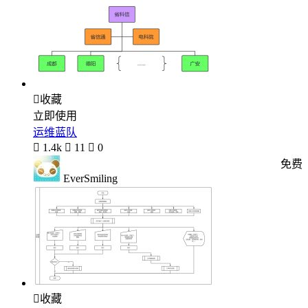

收藏
立即使用
运维蓝队

1.4k

11

0
免费
EverSmiling

收藏