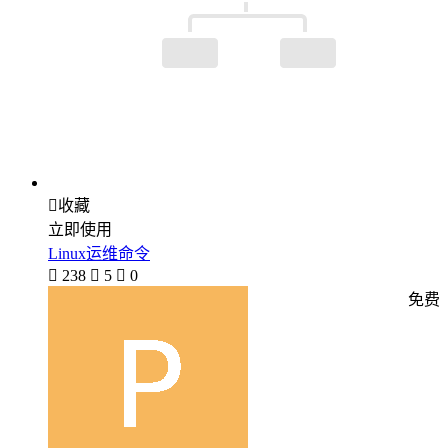

收藏
立即使用
Linux运维命令

238

5

0
免费