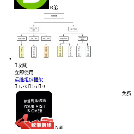
B弟

收藏
立即使用
运维组织框架

1.7k

55

0
免费
Null