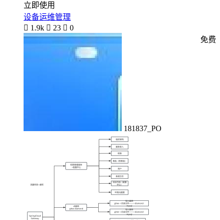
立即使用
设备运维管理

1.9k

23

0
免费
181837_PO