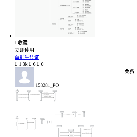

收藏
立即使用
单据生凭证

1.3k

6

0
免费
158281_PO