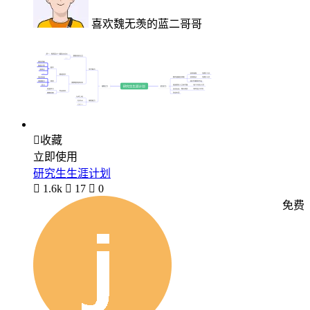
喜欢魏无羡的蓝二哥哥

收藏
立即使用
研究生生涯计划

1.6k

17

0
免费