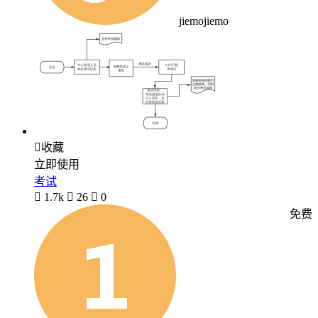
jiemojiemo

收藏
立即使用
考试

1.7k

26

0
免费