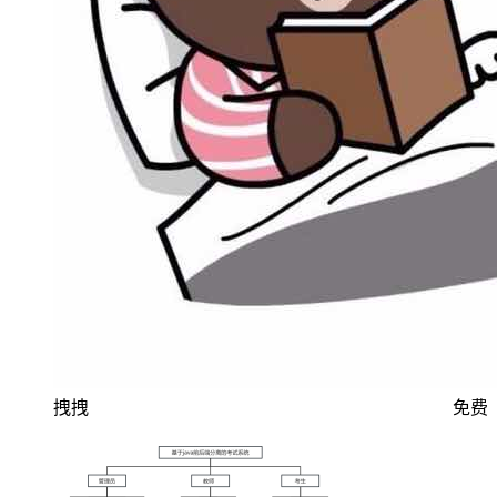
拽拽
免费