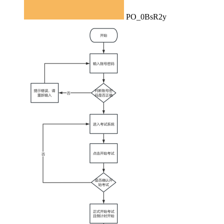
PO_0BsR2y