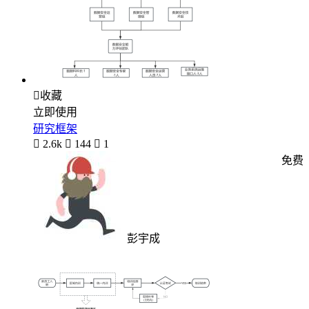

收藏
立即使用
研究框架

2.6k

144

1
免费
彭宇成