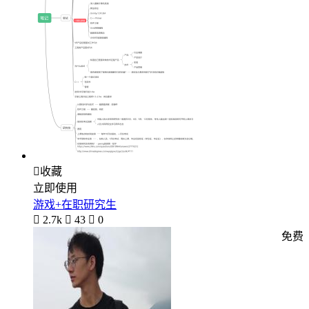

收藏
立即使用
游戏+在职研究生

2.7k

43

0
免费