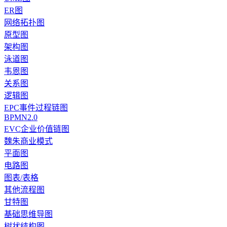
ER图
网络拓扑图
原型图
架构图
泳道图
韦恩图
关系图
逻辑图
EPC事件过程链图
BPMN2.0
EVC企业价值链图
魏朱商业模式
平面图
电路图
图表/表格
其他流程图
甘特图
基础思维导图
树状结构图