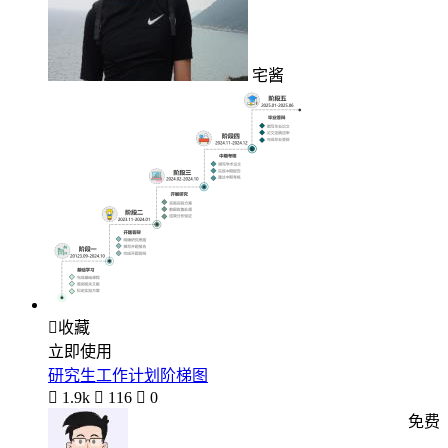
宅酱

收藏
立即使用
研究生工作计划阶梯图

1.9k

116

0
免费