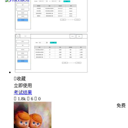

收藏
立即使用
考试结果

1.8k

6

0
免费