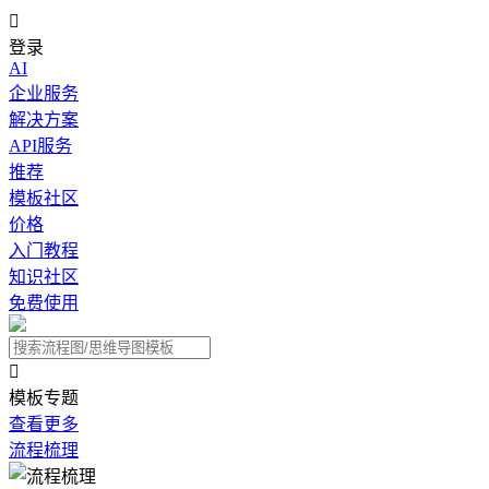

登录
AI
企业服务
解决方案
API服务
推荐
模板社区
价格
入门教程
知识社区
免费使用

模板专题
查看更多
流程梳理