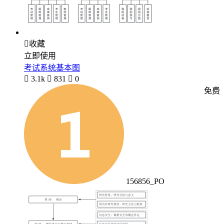

收藏
立即使用
考试系统基本图

3.1k

831

0
免费
156856_PO