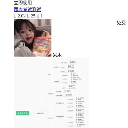
立即使用
题库考试测试

2.0k

25

1
免费
呆木