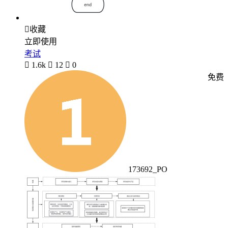

收藏
立即使用
考试

1.6k

12

0
免费
173692_PO