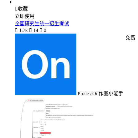

收藏
立即使用
全国研究生统一招生考试

1.7k

14

0
免费
ProcessOn作图小能手