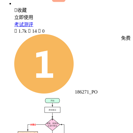

收藏
立即使用
考试测评

1.7k

14

0
免费
186271_PO