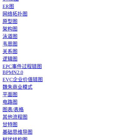
ER图
网络拓扑图
原型图
架构图
泳道图
韦恩图
关系图
逻辑图
EPC事件过程链图
BPMN2.0
EVC企业价值链图
魏朱商业模式
平面图
电路图
图表/表格
其他流程图
甘特图
基础思维导图
树状结构图