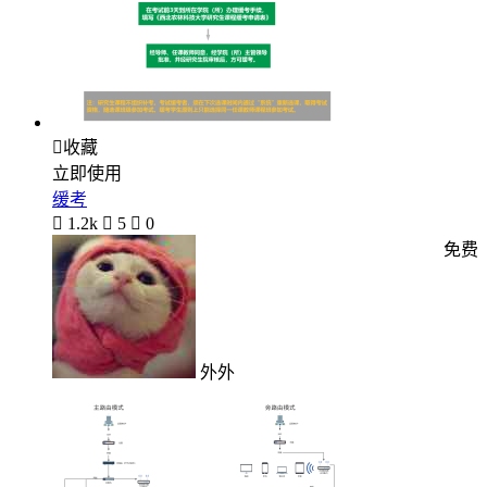

收藏
立即使用
缓考

1.2k

5

0
免费
外外