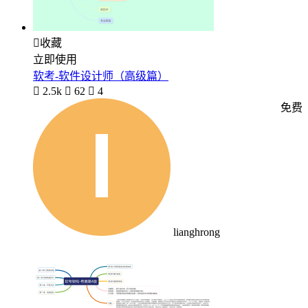

收藏
立即使用
软考-软件设计师（高级篇）

2.5k

62

4
免费
lianghrong