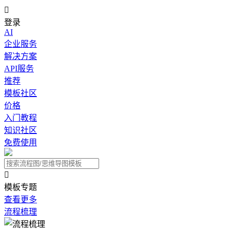

登录
AI
企业服务
解决方案
API服务
推荐
模板社区
价格
入门教程
知识社区
免费使用

模板专题
查看更多
流程梳理