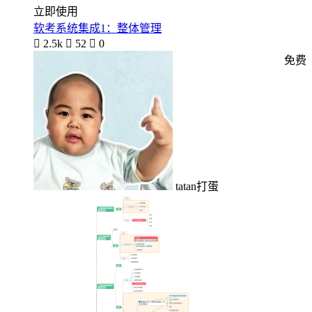
立即使用
软考系统集成1：整体管理

2.5k

52

0
免费
tatan打蛋