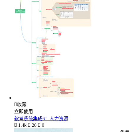

收藏
立即使用
软考系统集成6：人力资源

1.4k

28

0