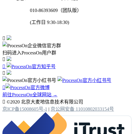
010-86393609（团队版）
(工作日 9:30-18:30)

扫码进入ProcessOn用户群




前往ProcessOn全球网站 →

©2020 北京大麦地信息技术有限公司
京ICP备15008605号-1
|
京公网安备 11010802033154号