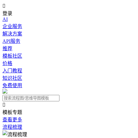

登录
AI
企业服务
解决方案
API服务
推荐
模板社区
价格
入门教程
知识社区
免费使用

模板专题
查看更多
流程梳理