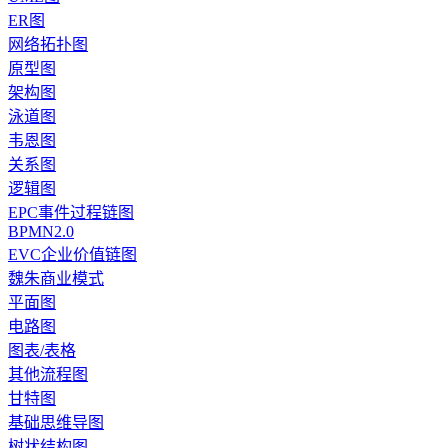
ER图
网络拓扑图
原型图
架构图
泳道图
韦恩图
关系图
逻辑图
EPC事件过程链图
BPMN2.0
EVC企业价值链图
魏朱商业模式
平面图
电路图
图表/表格
其他流程图
甘特图
基础思维导图
树状结构图