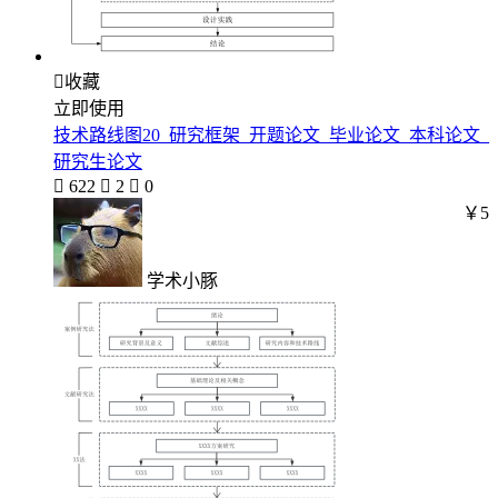

收藏
立即使用
技术路线图20_研究框架_开题论文_毕业论文_本科论文_
研究生论文

622

2

0
￥5
学术小豚