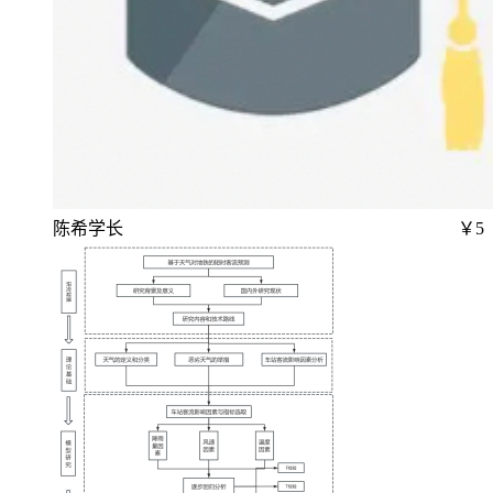
陈希学长
￥5