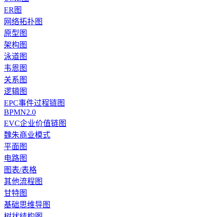
ER图
网络拓扑图
原型图
架构图
泳道图
韦恩图
关系图
逻辑图
EPC事件过程链图
BPMN2.0
EVC企业价值链图
魏朱商业模式
平面图
电路图
图表/表格
其他流程图
甘特图
基础思维导图
树状结构图