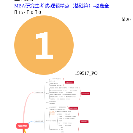
MBA研究生考试-逻辑精点（基础篇）-赵鑫全

157

0

0
￥20
159517_PO