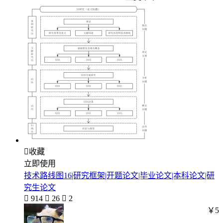

收藏
立即使用
技术路线图16|研究框架|开题论文|毕业论文|本科论文|研
究生论文

914

26

2
￥5