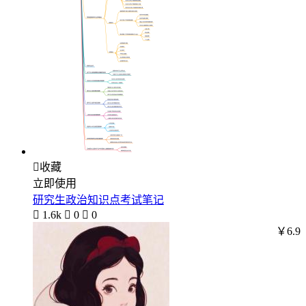

收藏
立即使用
研究生政治知识点考试笔记

1.6k

0

0
￥6.9