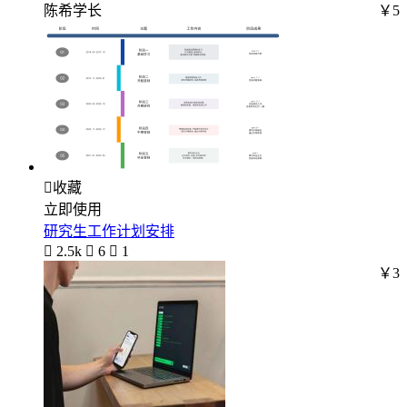
陈希学长
￥5

收藏
立即使用
研究生工作计划安排

2.5k

6

1
￥3