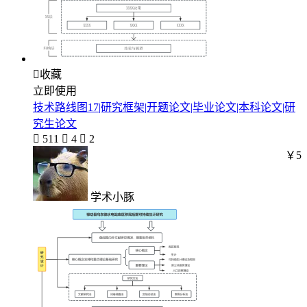

收藏
立即使用
技术路线图17|研究框架|开题论文|毕业论文|本科论文|研
究生论文

511

4

2
￥5
学术小豚