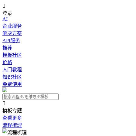

登录
AI
企业服务
解决方案
API服务
推荐
模板社区
价格
入门教程
知识社区
免费使用

模板专题
查看更多
流程梳理