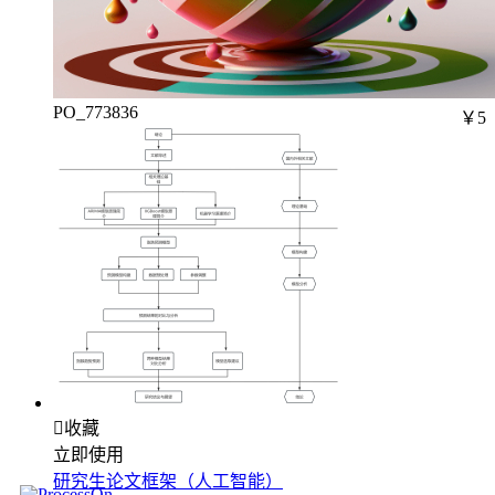
PO_773836
￥5

收藏
立即使用
研究生论文框架（人工智能）