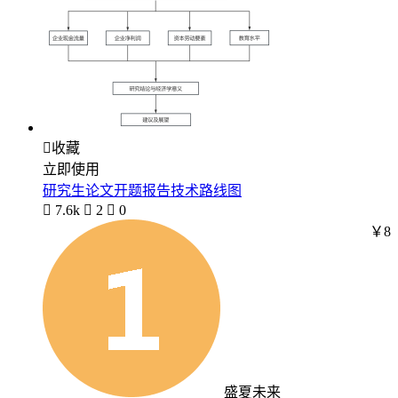

收藏
立即使用
研究生论文开题报告技术路线图

7.6k

2

0
￥8
盛夏未来