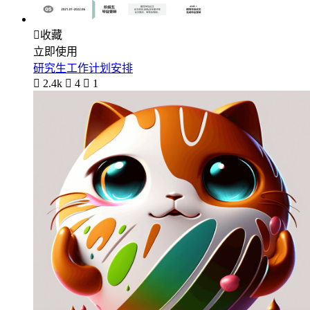

收藏
立即使用
研究生工作计划安排

2.4k

4

1