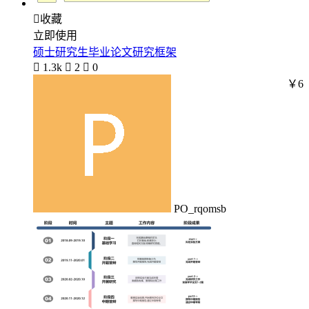

收藏
立即使用
硕士研究生毕业论文研究框架

1.3k

2

0
￥6
PO_rqomsb