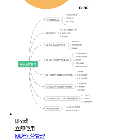
ixiao

收藏
立即使用
网店运营管理