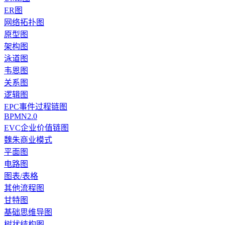
ER图
网络拓扑图
原型图
架构图
泳道图
韦恩图
关系图
逻辑图
EPC事件过程链图
BPMN2.0
EVC企业价值链图
魏朱商业模式
平面图
电路图
图表/表格
其他流程图
甘特图
基础思维导图
树状结构图