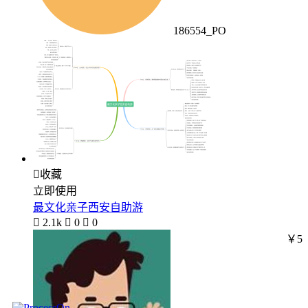
186554_PO

收藏
立即使用
最文化亲子西安自助游

2.1k

0

0
￥5