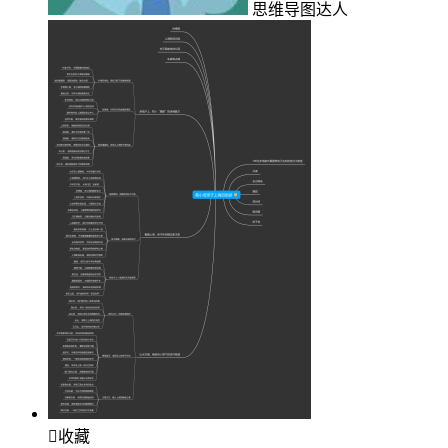
思维导图达人

收藏