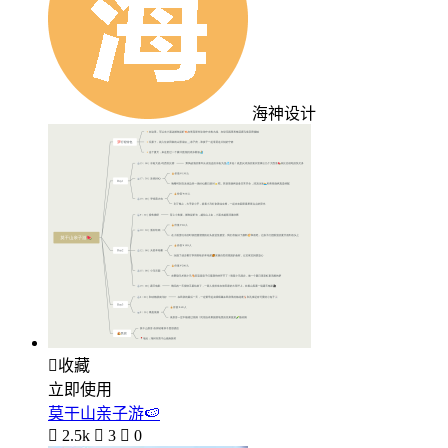
海神设计

收藏
立即使用
莫干山亲子游🍉

2.5k

3

0