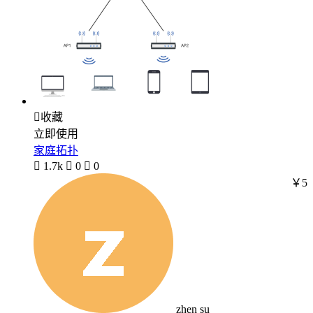

收藏
立即使用
家庭拓扑

1.7k

0

0
￥5
zhen su