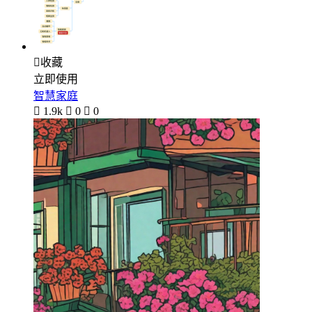

收藏
立即使用
智慧家庭

1.9k

0

0