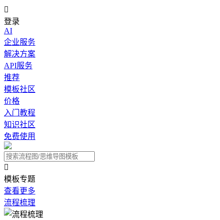

登录
AI
企业服务
解决方案
API服务
推荐
模板社区
价格
入门教程
知识社区
免费使用

模板专题
查看更多
流程梳理