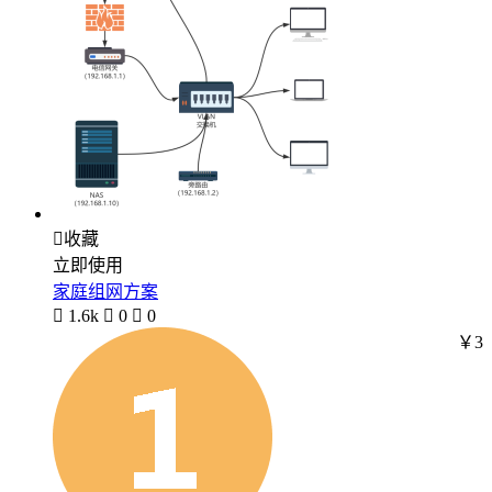

收藏
立即使用
家庭组网方案

1.6k

0

0
￥3