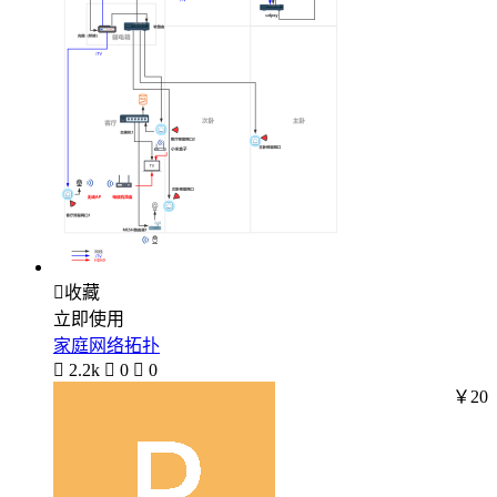

收藏
立即使用
家庭网络拓扑

2.2k

0

0
￥20