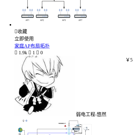

收藏
立即使用
家庭AP布局拓扑

1.9k

1

0
￥5
弱电工程-悠然