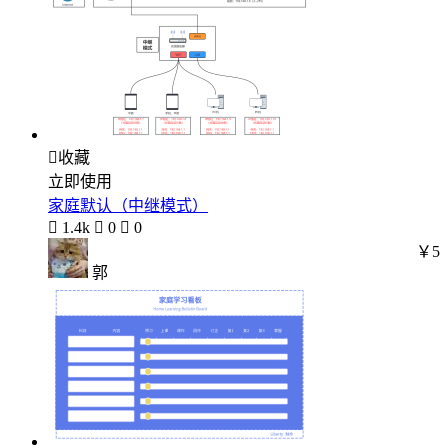

收藏
立即使用
家庭默认（中继模式）

1.4k

0

0
￥5
郭