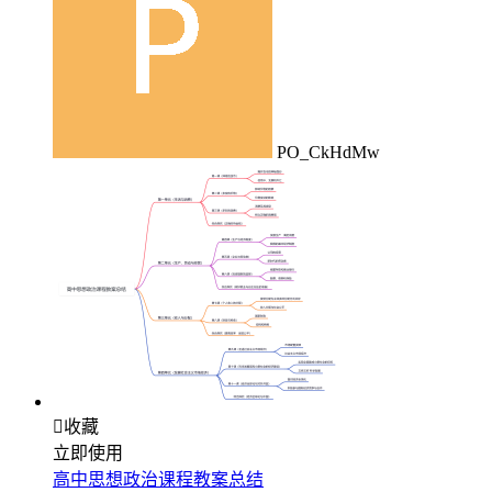
PO_CkHdMw

收藏
立即使用
高中思想政治课程教案总结