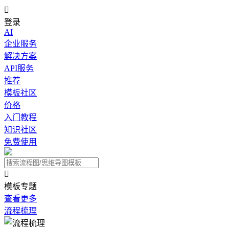

登录
AI
企业服务
解决方案
API服务
推荐
模板社区
价格
入门教程
知识社区
免费使用

模板专题
查看更多
流程梳理