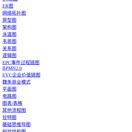
ER图
网络拓扑图
原型图
架构图
泳道图
韦恩图
关系图
逻辑图
EPC事件过程链图
BPMN2.0
EVC企业价值链图
魏朱商业模式
平面图
电路图
图表/表格
其他流程图
甘特图
基础思维导图
树状结构图