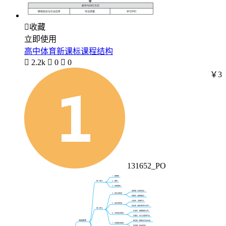

收藏
立即使用
高中体育新课标课程结构

2.2k

0

0
￥3
131652_PO