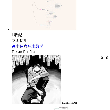

收藏
立即使用
高中信息技术教学

3.4k

1

4
￥10
acsamson