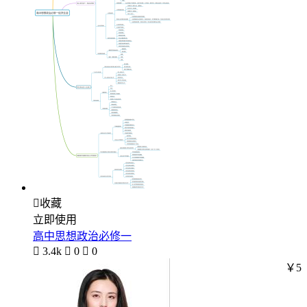

收藏
立即使用
高中思想政治必修一

3.4k

0

0
￥5