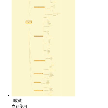

收藏
立即使用