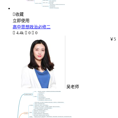

收藏
立即使用
高中思想政治必修二

4.4k

0

0
￥5
吴老师