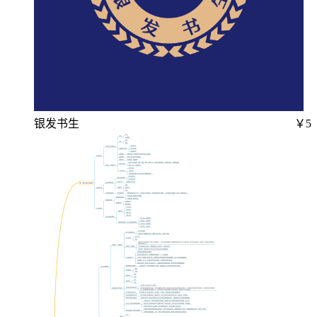
银发书生
￥5