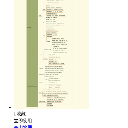

收藏
立即使用
高中物理