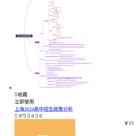

收藏
立即使用
上海2024高中招生政策分析

975

0

0
￥15