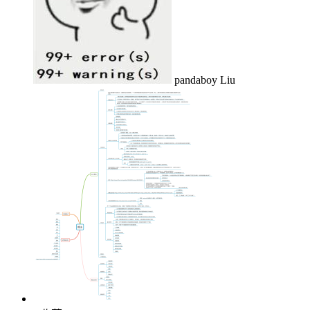
pandaboy Liu