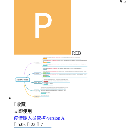
￥5
REB

收藏
立即使用
疫情期人员管控-version A

5.0k

22

7