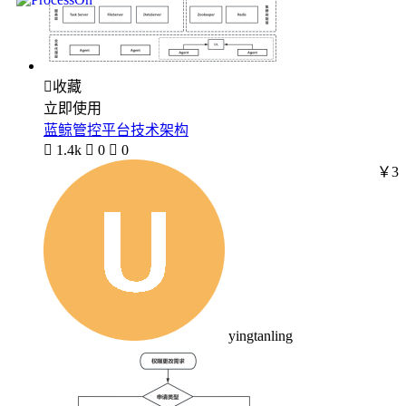

收藏
立即使用
蓝鲸管控平台技术架构

1.4k

0

0
￥3
yingtanling