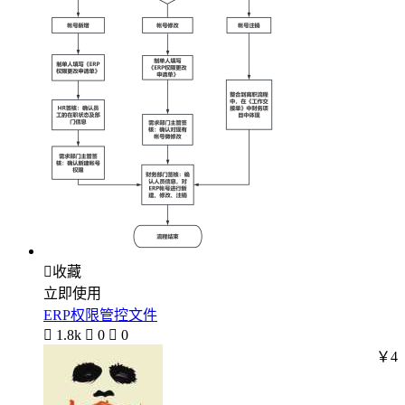

收藏
立即使用
ERP权限管控文件

1.8k

0

0
￥4