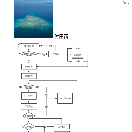
￥7
付田雨