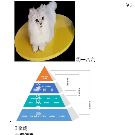
￥3
②一八六

收藏