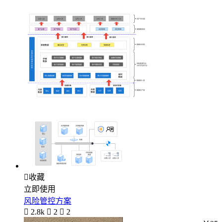

收藏
立即使用
风险管控方案

2.8k

2

2