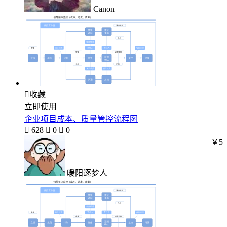
Canon

收藏
立即使用
企业项目成本、质量管控流程图

628

0

0
￥5
暖阳逐梦人