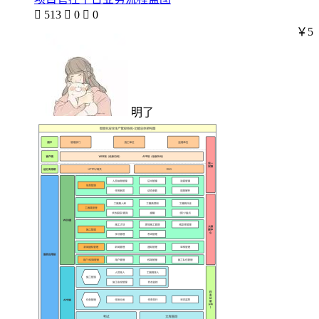

513

0

0
￥5
明了