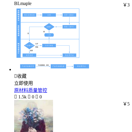
BLmaple
￥3

收藏
立即使用
原材料质量管控

1.5k

0

0
￥5