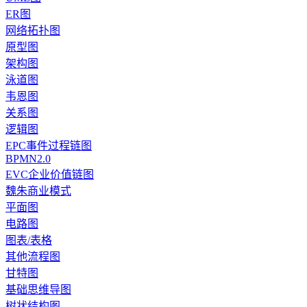
ER图
网络拓扑图
原型图
架构图
泳道图
韦恩图
关系图
逻辑图
EPC事件过程链图
BPMN2.0
EVC企业价值链图
魏朱商业模式
平面图
电路图
图表/表格
其他流程图
甘特图
基础思维导图
树状结构图