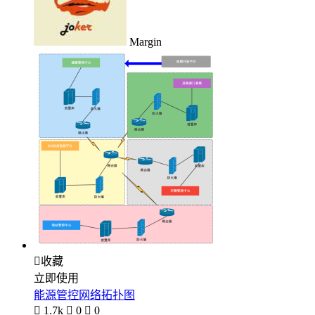
Margin

收藏
立即使用
能源管控网络拓扑图

1.7k

0

0