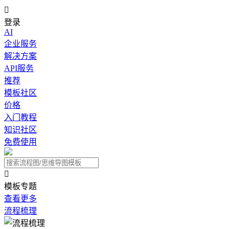

登录
AI
企业服务
解决方案
API服务
推荐
模板社区
价格
入门教程
知识社区
免费使用

模板专题
查看更多
流程梳理