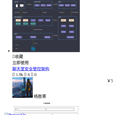

收藏
立即使用
聊天室安全管控架构

1.9k

6

0
￥5
杨胜寒