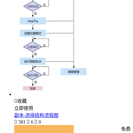

收藏
立即使用
副本-选择结构流程图

581

6

0
免费