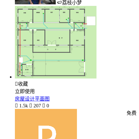
🍉荔枝小梦

收藏
立即使用
房屋设计平面图

1.5k

207

0
免费