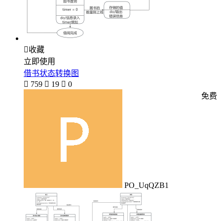

收藏
立即使用
借书状态转换图

759

19

0
免费
PO_UqQZB1