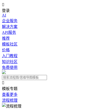

登录
AI
企业服务
解决方案
API服务
推荐
模板社区
价格
入门教程
知识社区
免费使用

模板专题
查看更多
流程梳理