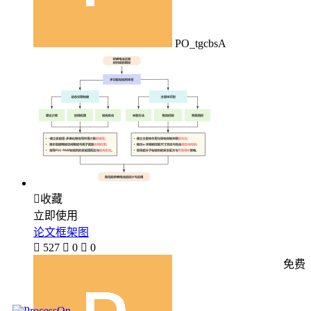
PO_tgcbsA

收藏
立即使用
论文框架图

527

0

0
免费