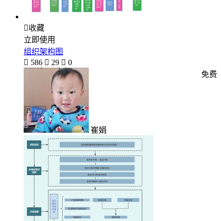

收藏
立即使用
组织架构图

586

29

0
免费
崔娟