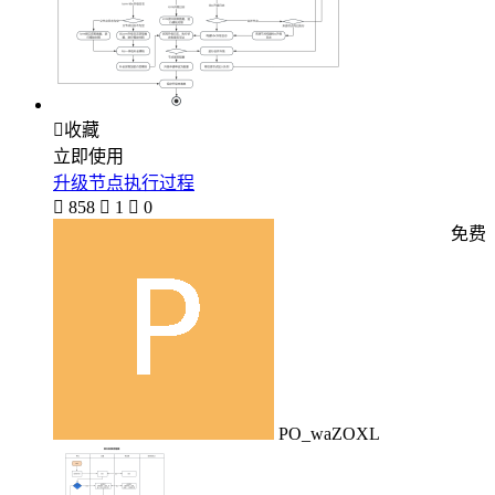

收藏
立即使用
升级节点执行过程

858

1

0
免费
PO_waZOXL