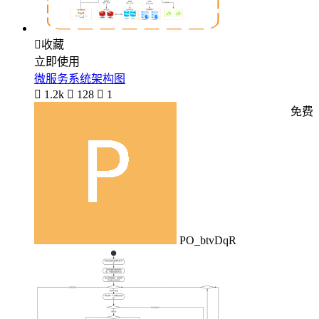

收藏
立即使用
微服务系统架构图

1.2k

128

1
免费
PO_btvDqR