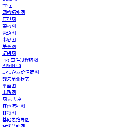
ER图
网络拓扑图
原型图
架构图
泳道图
韦恩图
关系图
逻辑图
EPC事件过程链图
BPMN2.0
EVC企业价值链图
魏朱商业模式
平面图
电路图
图表/表格
其他流程图
甘特图
基础思维导图
树状结构图