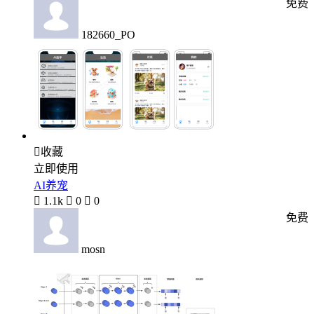
免费
182660_PO

收藏
立即使用
AI养宠

1.1k

0

0
免费
mosn