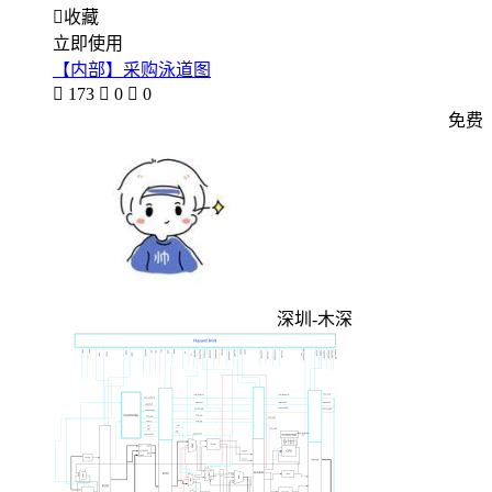

收藏
立即使用
【内部】采购泳道图

173

0

0
免费
深圳-木深