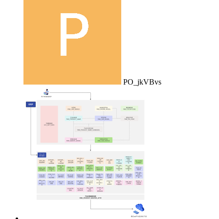
PO_jkVBvs