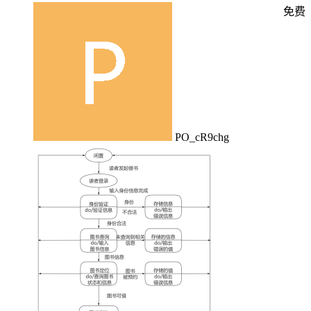
免费
PO_cR9chg