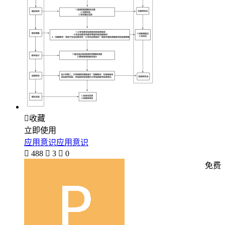

收藏
立即使用
应用意识应用意识

488

3

0
免费