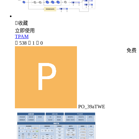

收藏
立即使用
TPAM

538

1

0
免费
PO_39aTWE