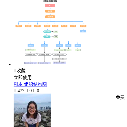

收藏
立即使用
副本-组织结构图

477

0

0
免费