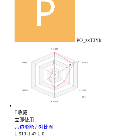
PO_zxT3Yk

收藏
立即使用
六边形能力对比图

919

47

0