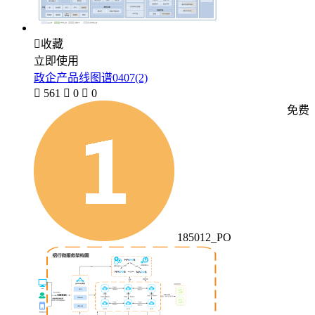

收藏
立即使用
政企产品线图谱0407(2)

561

0

0
免费
185012_PO