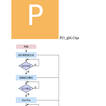
PO_ghLOqa