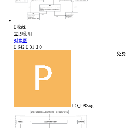

收藏
立即使用
对象图

642

31

0
免费
PO_l98Zxg