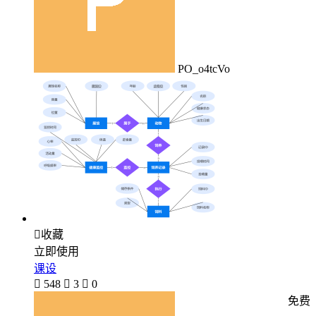
PO_o4tcVo

收藏
立即使用
课设

548

3

0
免费