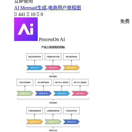
立即使用
AI Mermaid生成-电商用户旅程图

441

10

0
免费
ProcessOn AI