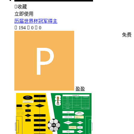

收藏
立即使用
历届世界杯冠军得主

194

0

0
免费
盈盈