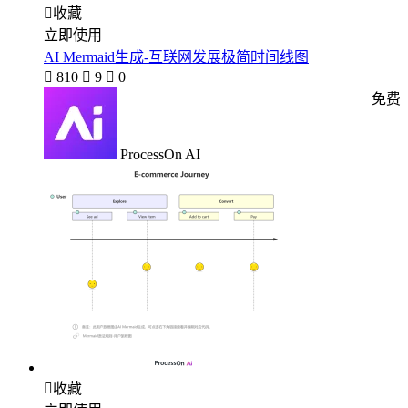

收藏
立即使用
AI Mermaid生成-互联网发展极简时间线图

810

9

0
免费
ProcessOn AI

收藏