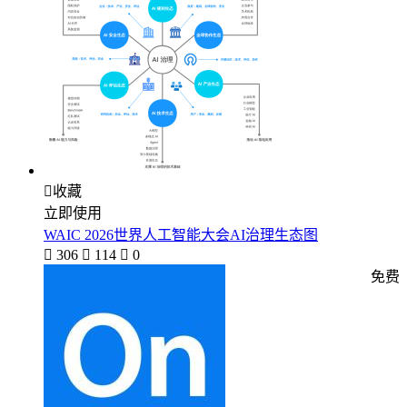

收藏
立即使用
WAIC 2026世界人工智能大会AI治理生态图

306

114

0
免费