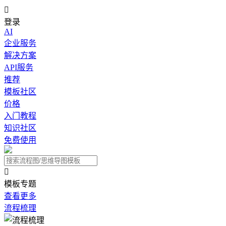

登录
AI
企业服务
解决方案
API服务
推荐
模板社区
价格
入门教程
知识社区
免费使用

模板专题
查看更多
流程梳理