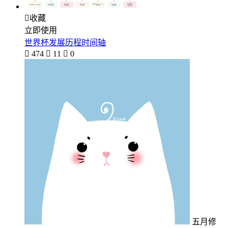

收藏
立即使用
世界杯发展历程时间轴

474

11

0
五月修