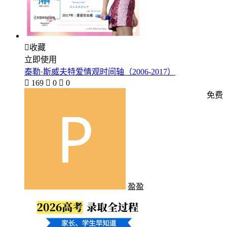

收藏
立即使用
泰勒·斯威夫特爱情观时间轴（2006-2017）

169

0

0
免费
盈盈