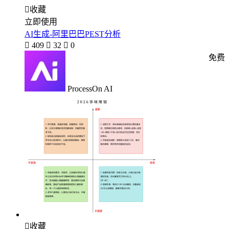

收藏
立即使用
AI生成-阿里巴巴PEST分析

409

32

0
免费
ProcessOn AI

收藏