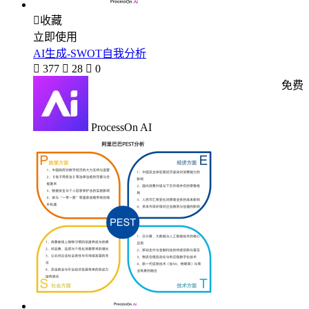

收藏
立即使用
AI生成-SWOT自我分析

377

28

0
免费
ProcessOn AI