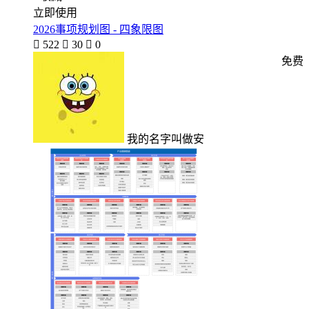
立即使用
2026事项规划图 - 四象限图

522

30

0
免费
我的名字叫做安