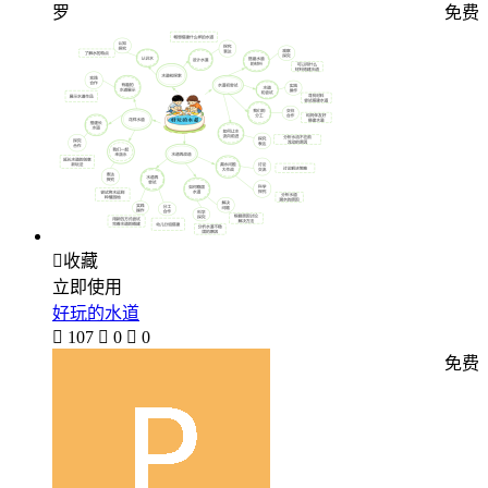
罗
免费

收藏
立即使用
好玩的水道

107

0

0
免费