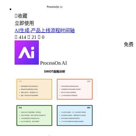

收藏
立即使用
AI生成-产品上线流程时间轴

414

21

0
免费
ProcessOn AI