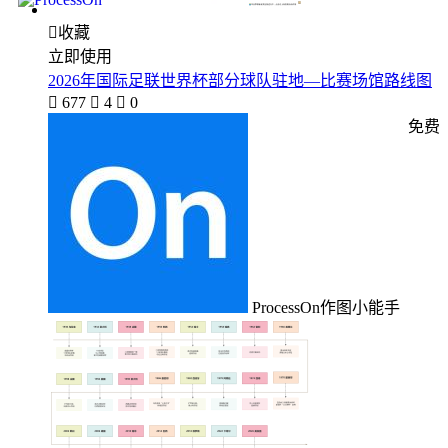

收藏
立即使用
2026年国际足联世界杯部分球队驻地—比赛场馆路线图

677

4

0
免费
ProcessOn作图小能手