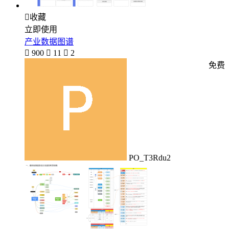

收藏
立即使用
产业数据图谱

900

11

2
免费
PO_T3Rdu2