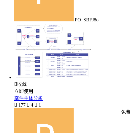
PO_SBFJ8o

收藏
立即使用
案件主体分析

177

4

1
免费