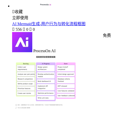

收藏
立即使用
AI Mermaid生成-用户行为与转化流程框图

556

0

0
免费
ProcessOn AI