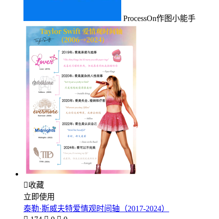
ProcessOn作图小能手

收藏
立即使用
泰勒·斯威夫特爱情观时间轴（2017-2024）