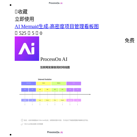

收藏
立即使用
AI Mermaid生成-高密度项目管理看板图

525

5

0
免费
ProcessOn AI