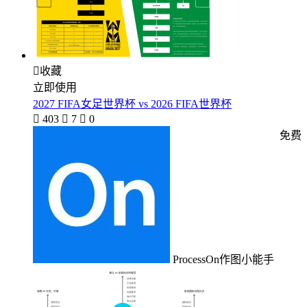

收藏
立即使用
2027 FIFA女足世界杯 vs 2026 FIFA世界杯

403

7

0
免费
ProcessOn作图小能手