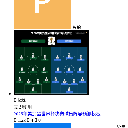
盈盈

收藏
立即使用
2026年美加墨世界杯决赛球员阵容预测模板

1.2k

4

0
免费