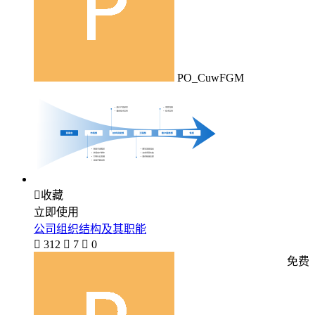
PO_CuwFGM

收藏
立即使用
公司组织结构及其职能

312

7

0
免费