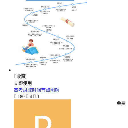

收藏
立即使用
高考录取时间节点图解

180

4

1
免费