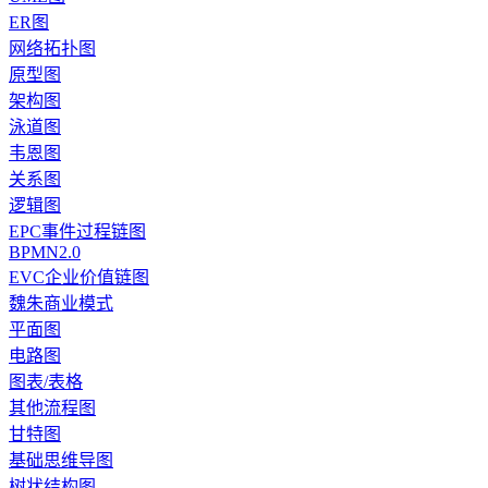
ER图
网络拓扑图
原型图
架构图
泳道图
韦恩图
关系图
逻辑图
EPC事件过程链图
BPMN2.0
EVC企业价值链图
魏朱商业模式
平面图
电路图
图表/表格
其他流程图
甘特图
基础思维导图
树状结构图