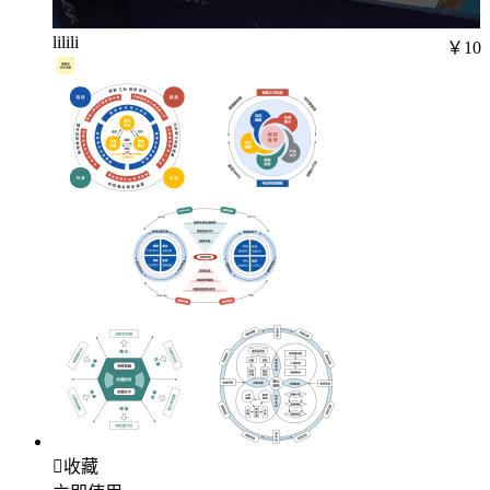
lilili
￥10

收藏