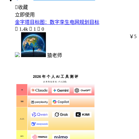

收藏
立即使用
金字塔目标图：数字孪生电网规划目标

1.4k

1

0
￥5
猿老师