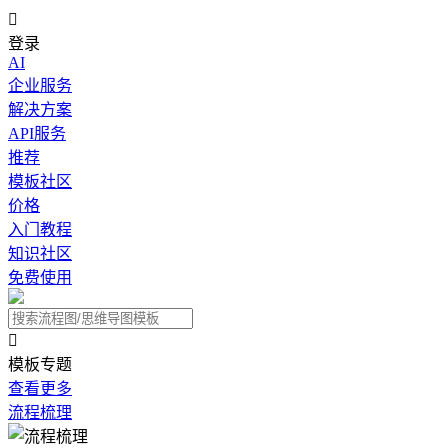

登录
AI
企业服务
解决方案
API服务
推荐
模板社区
价格
入门教程
知识社区
免费使用

模板专题
查看更多
流程梳理