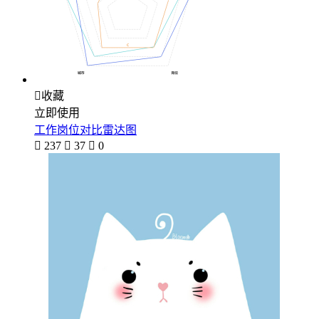

收藏
立即使用
工作岗位对比雷达图

237

37

0