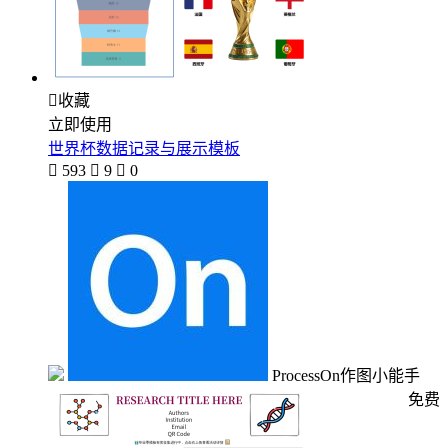

收藏
立即使用
世界杯数据记录与展示模板

593

9

0
ProcessOn作图小能手
免费