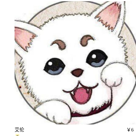
艾伦
￥6