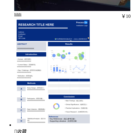
lilili
￥10

收藏