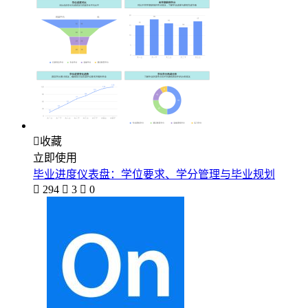

收藏
立即使用
毕业进度仪表盘：学位要求、学分管理与毕业规划

294

3

0