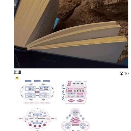
lilili
￥10