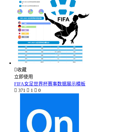

收藏
立即使用
FIFA女足世界杯赛事数据展示模板

371

1

0