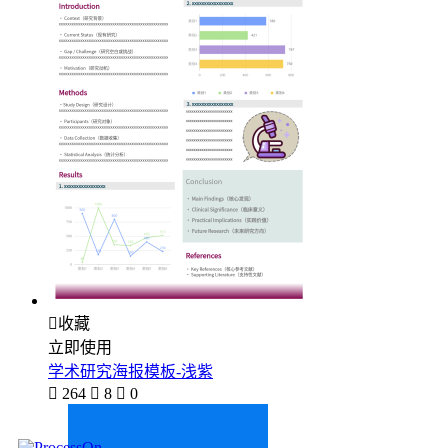

收藏
立即使用
学术研究海报模板-浅紫

264

8

0