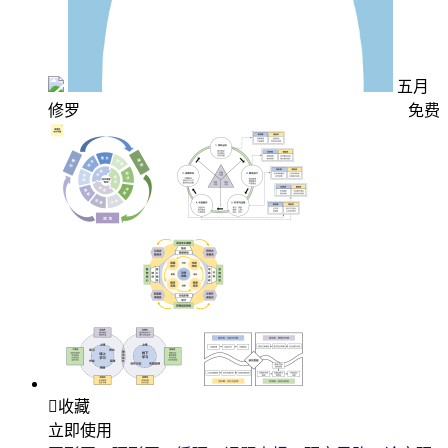
五月
修罗
免费

收藏
立即使用