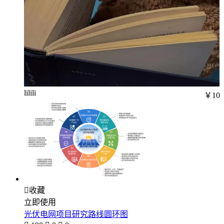
lilili
￥10

收藏
立即使用
光伏电网项目研究路线圆环图