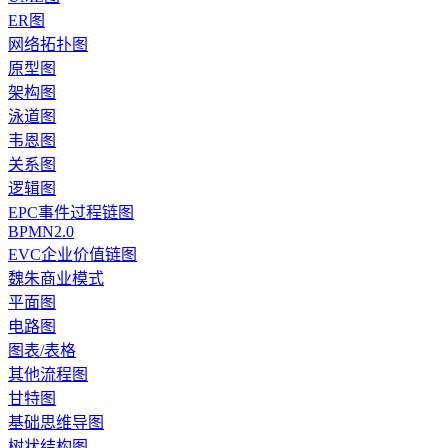
ER图
网络拓扑图
原型图
架构图
泳道图
韦恩图
关系图
逻辑图
EPC事件过程链图
BPMN2.0
EVC企业价值链图
魏朱商业模式
平面图
电路图
图表/表格
其他流程图
甘特图
基础思维导图
树状结构图