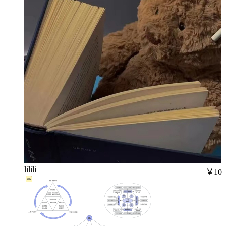
lilili
￥10