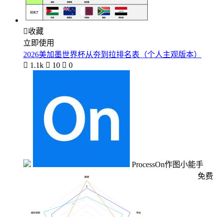

收藏
立即使用
2026美加墨世界杯从夯到拉排名表（个人主观版本）

1.1k

10

0
ProcessOn作图小能手
免费