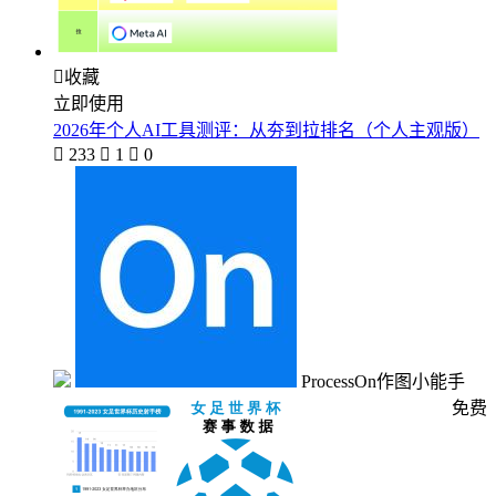

收藏
立即使用
2026年个人AI工具测评：从夯到拉排名（个人主观版）

233

1

0
ProcessOn作图小能手
免费