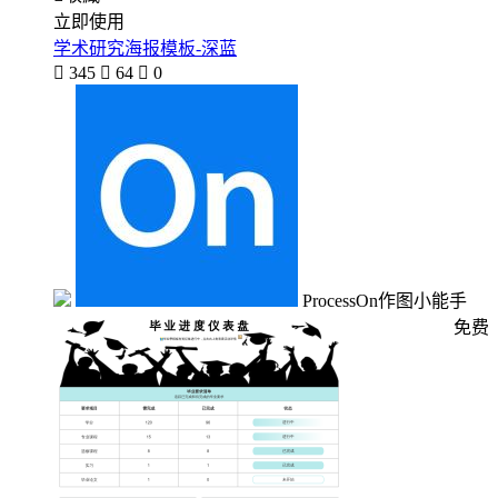
立即使用
学术研究海报模板-深蓝

345

64

0
ProcessOn作图小能手
免费