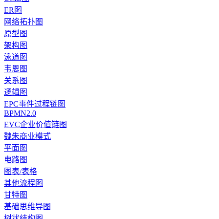
ER图
网络拓扑图
原型图
架构图
泳道图
韦恩图
关系图
逻辑图
EPC事件过程链图
BPMN2.0
EVC企业价值链图
魏朱商业模式
平面图
电路图
图表/表格
其他流程图
甘特图
基础思维导图
树状结构图