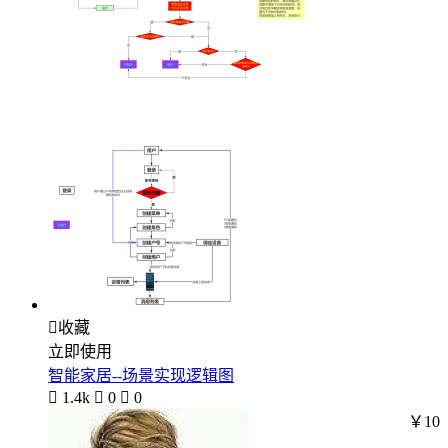

收藏
立即使用
智能家居--场景实现逻辑图

1.4k

0

0
￥10