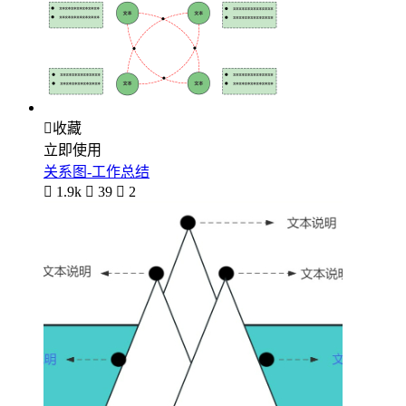

收藏
立即使用
关系图-工作总结

1.9k

39

2