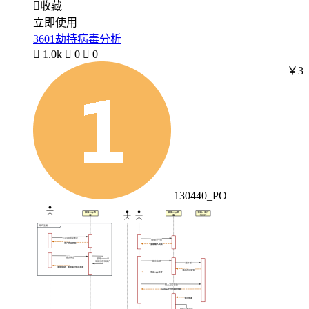

收藏
立即使用
3601劫持病毒分析

1.0k

0

0
￥3
130440_PO