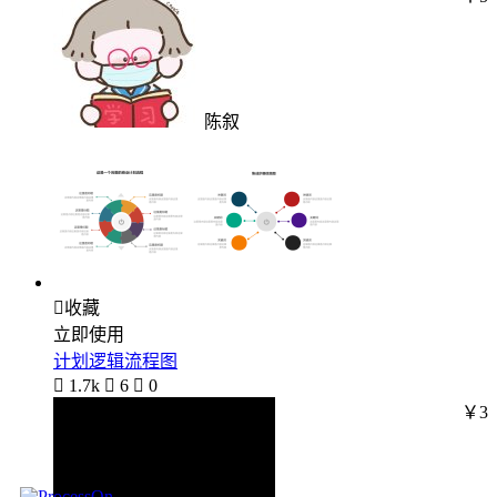
陈叙

收藏
立即使用
计划逻辑流程图

1.7k

6

0
￥3