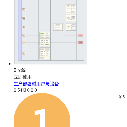

收藏
立即使用
生产部署时用户与设备

54

0

0
￥5