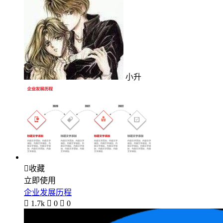
小升

收藏
立即使用
企业发展历程

1.7k

0

0