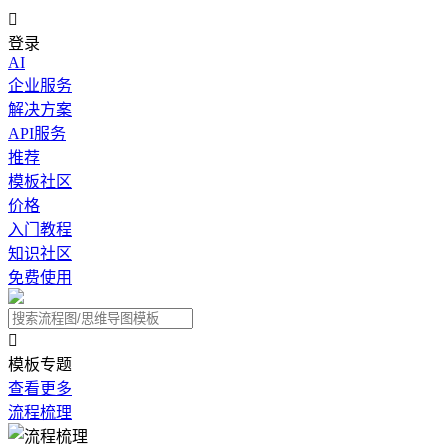

登录
AI
企业服务
解决方案
API服务
推荐
模板社区
价格
入门教程
知识社区
免费使用

模板专题
查看更多
流程梳理