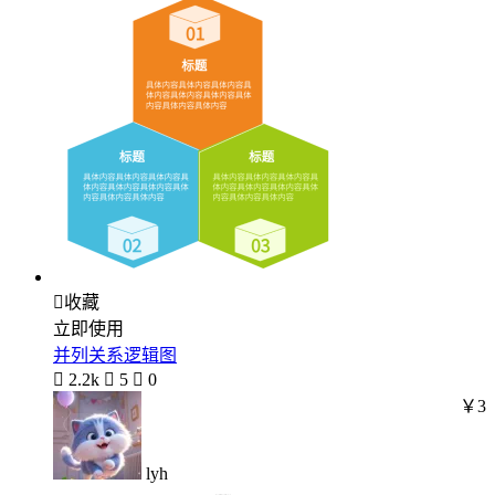

收藏
立即使用
并列关系逻辑图

2.2k

5

0
￥3
lyh