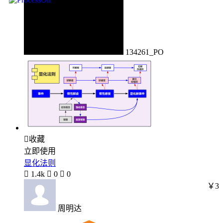
134261_PO

收藏
立即使用
显化法则

1.4k

0

0
￥3
周明达