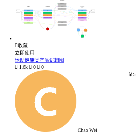

收藏
立即使用
运动健康类产品逻辑图

1.6k

0

0
￥5
Chao Wei