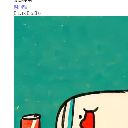
立即使用
时间轴

1.1k

5

0