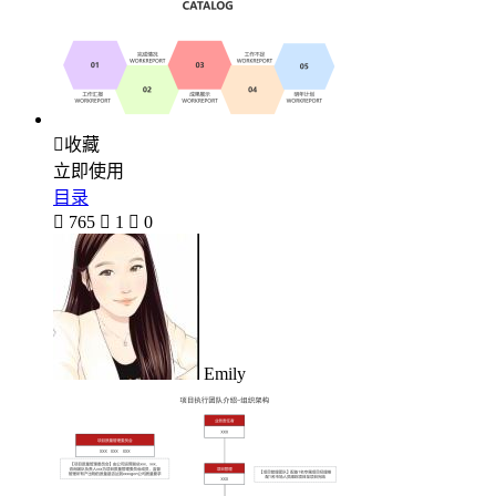

收藏
立即使用
目录

765

1

0
Emily