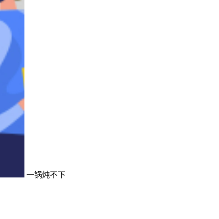
一锅炖不下