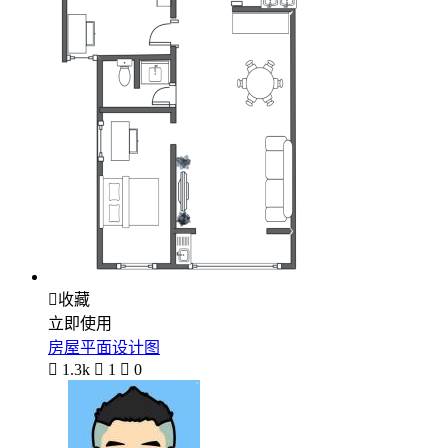

收藏
立即使用
房屋平面设计图

1.3k

1

0