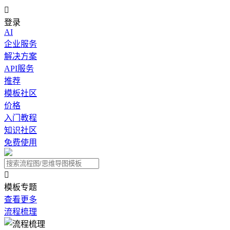

登录
AI
企业服务
解决方案
API服务
推荐
模板社区
价格
入门教程
知识社区
免费使用

模板专题
查看更多
流程梳理