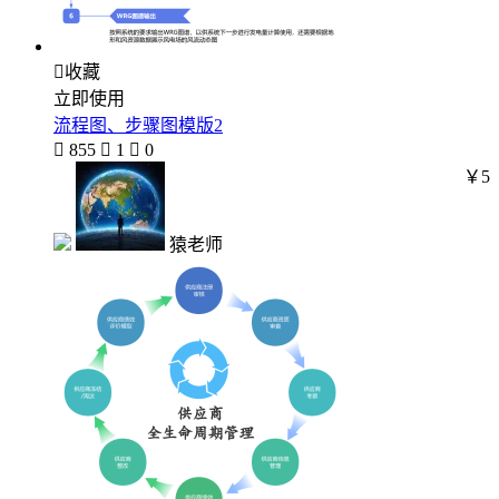

收藏
立即使用
流程图、步骤图模版2

855

1

0
￥5
猿老师