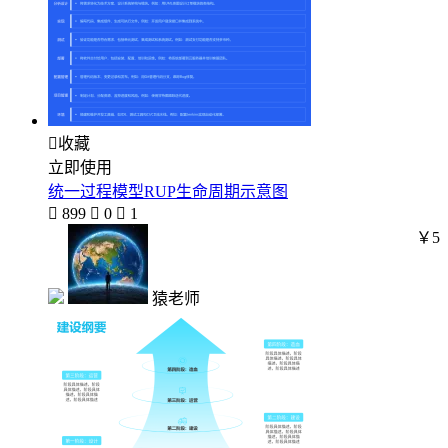

收藏
立即使用
统一过程模型RUP生命周期示意图

899

0

1
￥5
猿老师