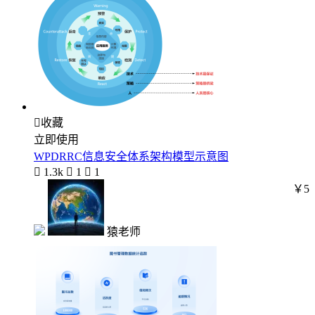

收藏
立即使用
WPDRRC信息安全体系架构模型示意图

1.3k

1

1
￥5
猿老师