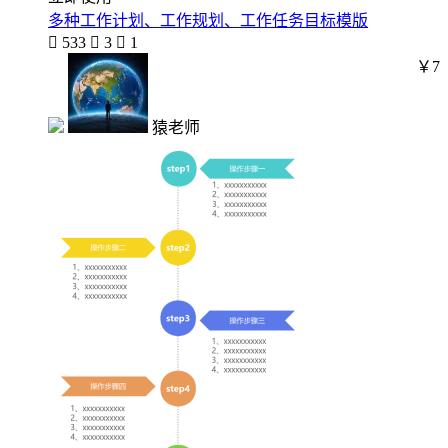
多种工作计划、工作规划、工作任务目标模版

533

3

1
￥7
猿老师