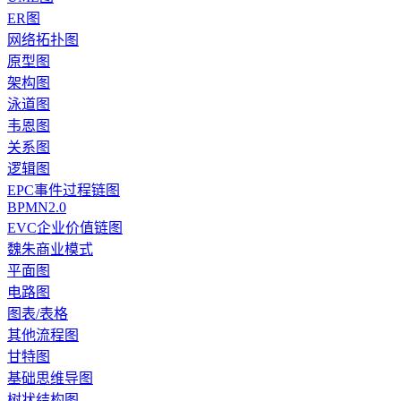
ER图
网络拓扑图
原型图
架构图
泳道图
韦恩图
关系图
逻辑图
EPC事件过程链图
BPMN2.0
EVC企业价值链图
魏朱商业模式
平面图
电路图
图表/表格
其他流程图
甘特图
基础思维导图
树状结构图