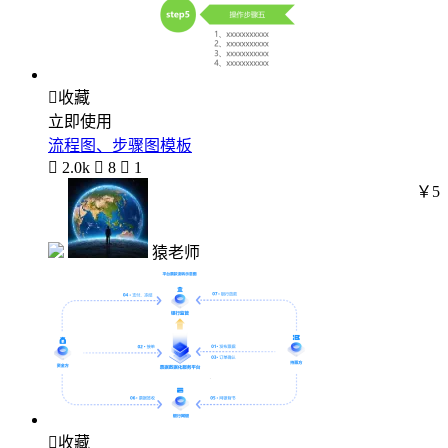

收藏
立即使用
流程图、步骤图模板

2.0k

8

1
￥5
猿老师

收藏