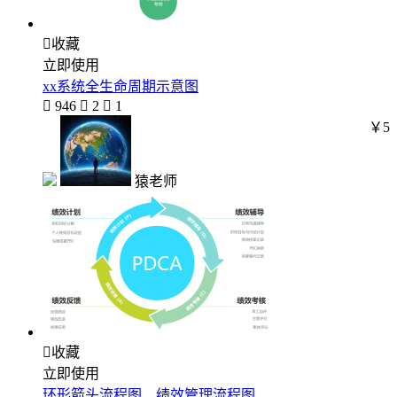

收藏
立即使用
xx系统全生命周期示意图

946

2

1
￥5
猿老师

收藏
立即使用
环形箭头流程图、绩效管理流程图