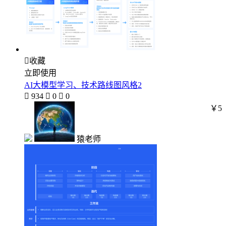

收藏
立即使用
AI大模型学习、技术路线图风格2

934

0

0
￥5
猿老师