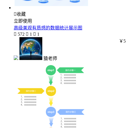

收藏
立即使用
高级美观有质感的数据统计展示图

572

1

1
￥5
猿老师