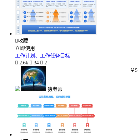

收藏
立即使用
工作计划、工作任务目标

2.6k

34

2
￥5
猿老师