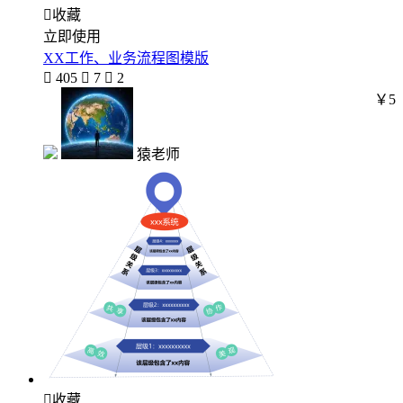

收藏
立即使用
XX工作、业务流程图模版

405

7

2
￥5
猿老师

收藏