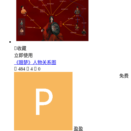

收藏
立即使用
《翘楚》人物关系图

484

4

0
免费
盈盈