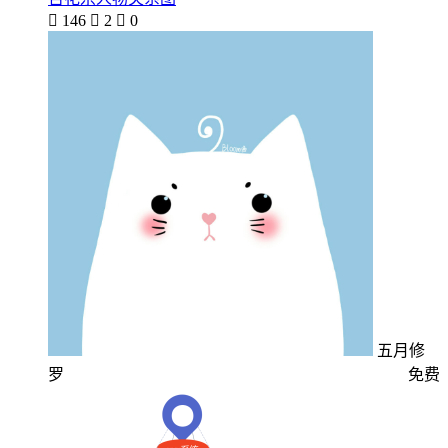

146

2

0
五月修
罗
免费