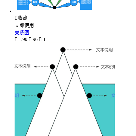

收藏
立即使用
关系图

1.9k

96

1