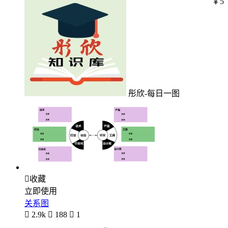
￥5
彤欣-每日一图

收藏
立即使用
关系图

2.9k

188

1