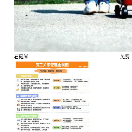
石砸脚
免费