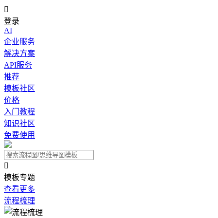

登录
AI
企业服务
解决方案
API服务
推荐
模板社区
价格
入门教程
知识社区
免费使用

模板专题
查看更多
流程梳理