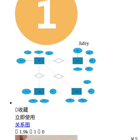
Jafey

收藏
立即使用
关系图

1.9k

1

0
￥5