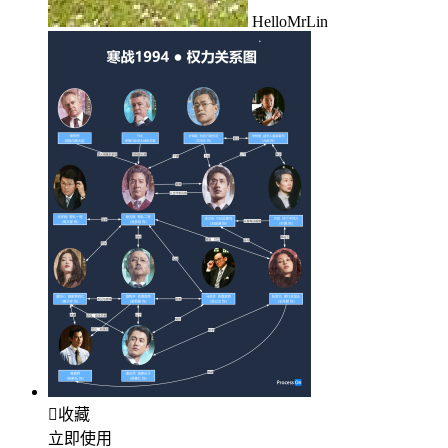
HelloMrLin

收藏
立即使用