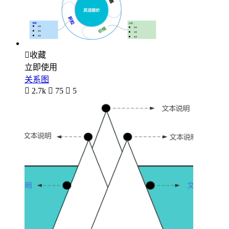

收藏
立即使用
关系图

2.7k

75

5