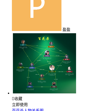
盈盈

收藏
立即使用
百花杀人物关系图