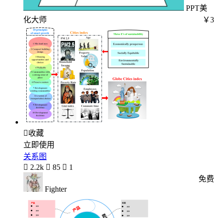
PPT美
化大师
￥3

收藏
立即使用
关系图

2.2k

85

1
免费
Fighter