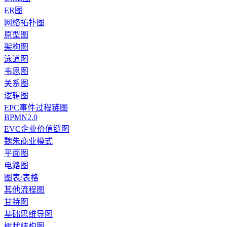
ER图
网络拓扑图
原型图
架构图
泳道图
韦恩图
关系图
逻辑图
EPC事件过程链图
BPMN2.0
EVC企业价值链图
魏朱商业模式
平面图
电路图
图表/表格
其他流程图
甘特图
基础思维导图
树状结构图