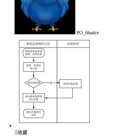
PO_6badce

收藏