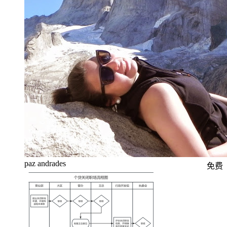
paz andrades
免费