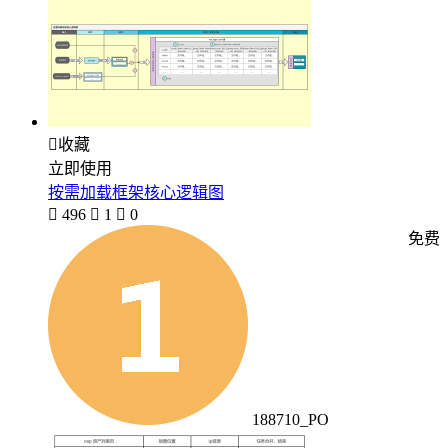

收藏
立即使用
按需加载框架核心逻辑图

496

1

0
免费
188710_PO