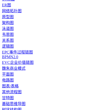
ER图
网络拓扑图
原型图
架构图
泳道图
韦恩图
关系图
逻辑图
EPC事件过程链图
BPMN2.0
EVC企业价值链图
魏朱商业模式
平面图
电路图
图表/表格
其他流程图
甘特图
基础思维导图
树状结构图