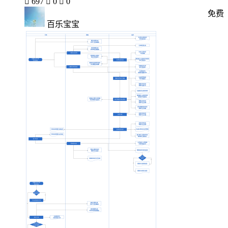

697

0

0
免费
百乐宝宝