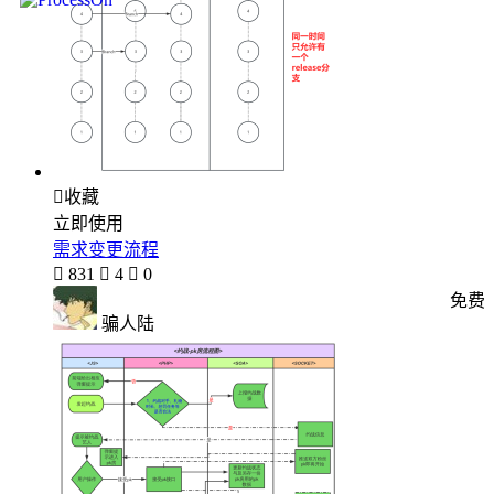

收藏
立即使用
需求变更流程

831

4

0
免费
骗人陆