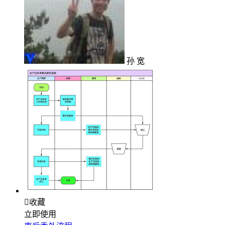
孙 宽

收藏
立即使用