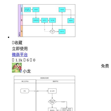

收藏
立即使用
微商平台

1.1k

6

0
免费
小龙