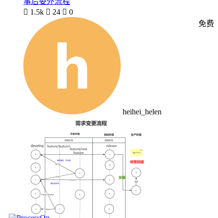
事后委外流程

1.5k

24

0
免费
heihei_helen