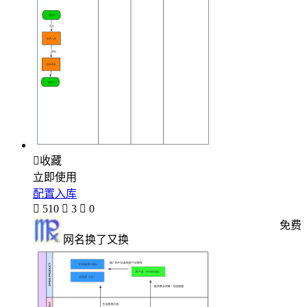

收藏
立即使用
配置入库

510

3

0
免费
网名换了又换