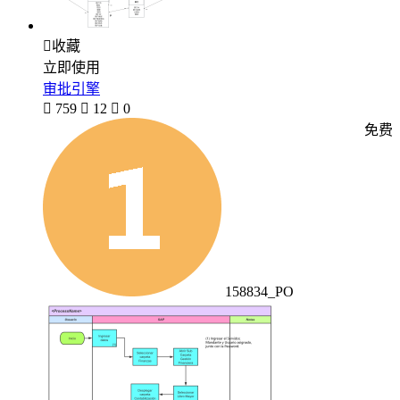

收藏
立即使用
审批引擎

759

12

0
免费
158834_PO