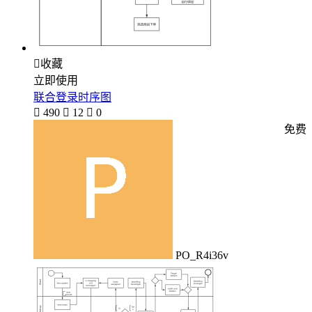

收藏
立即使用
联合登录时序图

490

12

0
免费
PO_R4i36v