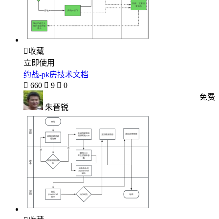

收藏
立即使用
约战-pk房技术文档

660

9

0
免费
朱晋锐