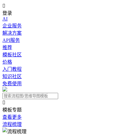

登录
AI
企业服务
解决方案
API服务
推荐
模板社区
价格
入门教程
知识社区
免费使用

模板专题
查看更多
流程梳理