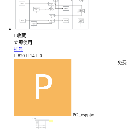

收藏
立即使用
挂号

820

14

0
免费
PO_osgpjw