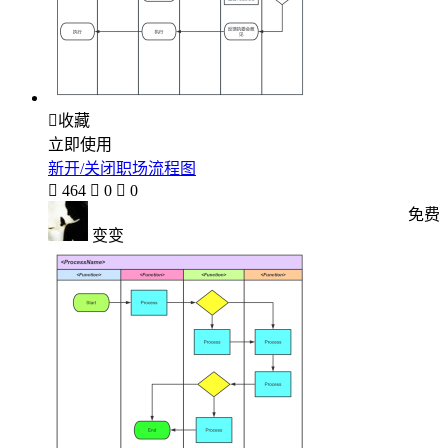

收藏
立即使用
新开/关闭职场流程图

464

0

0
免费
变变