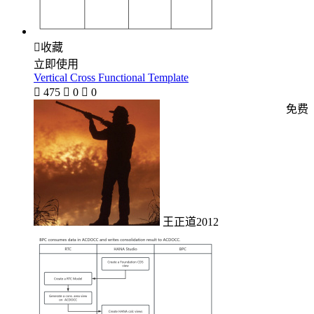

收藏
立即使用
Vertical Cross Functional Template

475

0

0
免费
王正道2012