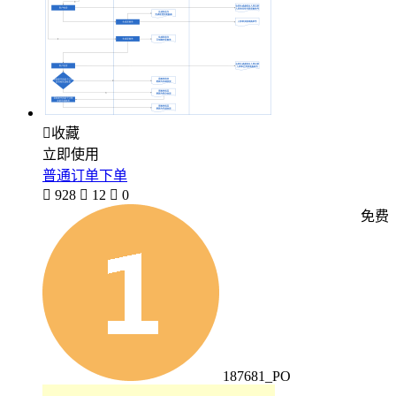

收藏
立即使用
普通订单下单

928

12

0
免费
187681_PO