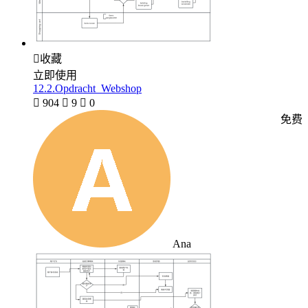

收藏
立即使用
12.2.Opdracht_Webshop

904

9

0
免费
Ana