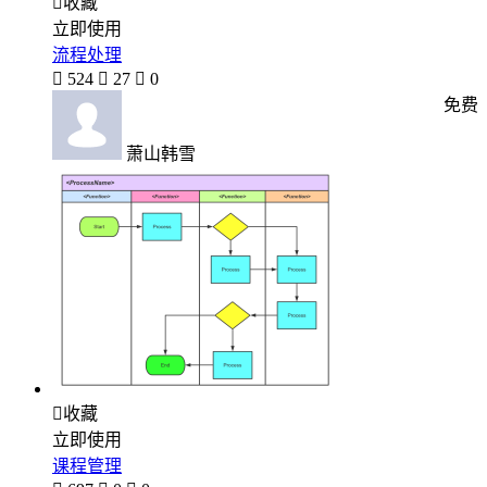

收藏
立即使用
流程处理

524

27

0
免费
萧山韩雪

收藏
立即使用
课程管理