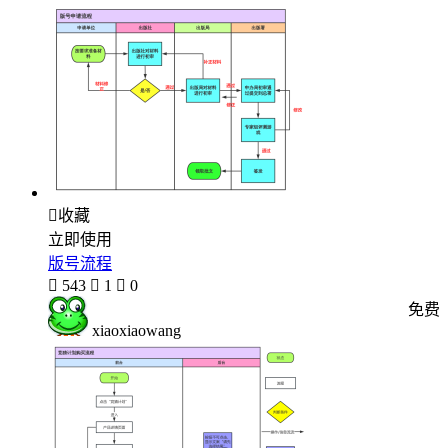

收藏
立即使用
版号流程

543

1

0
免费
xiaoxiaowang