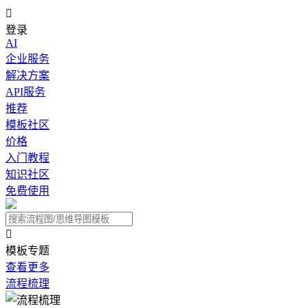

登录
AI
企业服务
解决方案
API服务
推荐
模板社区
价格
入门教程
知识社区
免费使用

模板专题
查看更多
流程梳理