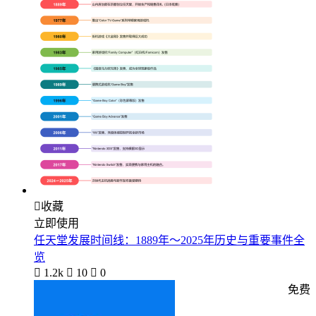

收藏
立即使用
任天堂发展时间线：1889年～2025年历史与重要事件全
览

1.2k

10

0
免费