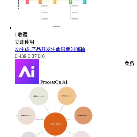

收藏
立即使用
AI生成-产品开发生命周期时间轴

439

37

0
免费
ProcessOn AI