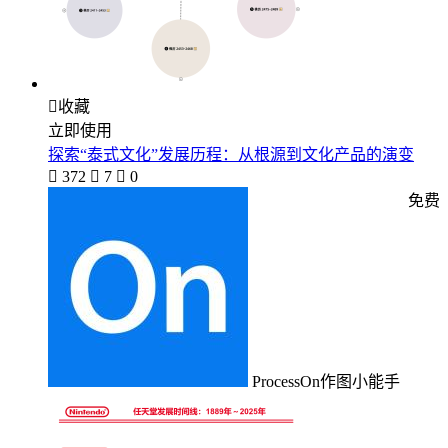

收藏
立即使用
探索“泰式文化”发展历程：从根源到文化产品的演变

372

7

0
免费
ProcessOn作图小能手