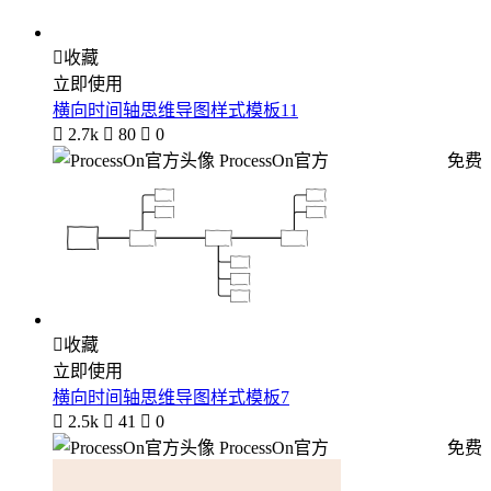

收藏
立即使用
横向时间轴思维导图样式模板11

2.7k

80

0
ProcessOn官方
免费

收藏
立即使用
横向时间轴思维导图样式模板7

2.5k

41

0
ProcessOn官方
免费