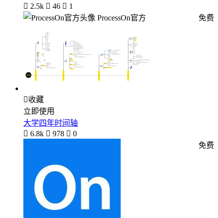

2.5k

46

1
ProcessOn官方
免费

收藏
立即使用
大学四年时间轴

6.8k

978

0
免费