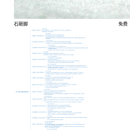
石砸脚
免费