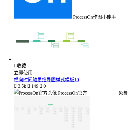
ProcessOn作图小能手

收藏
立即使用
横向时间轴思维导图样式模板10

3.5k

149

0
ProcessOn官方
免费