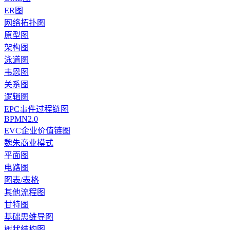
ER图
网络拓扑图
原型图
架构图
泳道图
韦恩图
关系图
逻辑图
EPC事件过程链图
BPMN2.0
EVC企业价值链图
魏朱商业模式
平面图
电路图
图表/表格
其他流程图
甘特图
基础思维导图
树状结构图