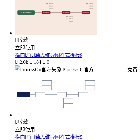

收藏
立即使用
横向时间轴思维导图样式模板9

2.0k

164

0
ProcessOn官方
免费

收藏
立即使用
横向时间轴思维导图样式模板5