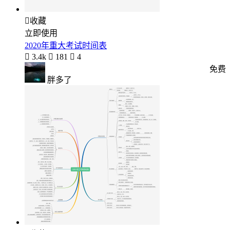

收藏
立即使用
2020年重大考试时间表

3.4k

181

4
免费
胖多了