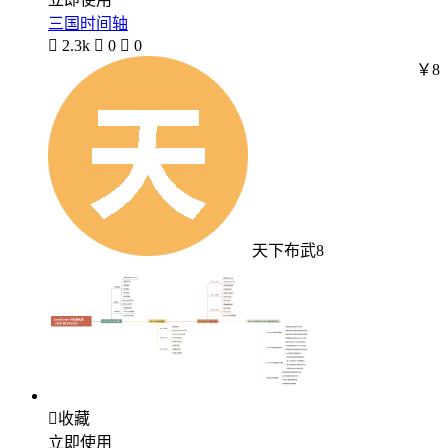
三国时间轴

2.3k

0

0
￥8
天下布武8

收藏
立即使用