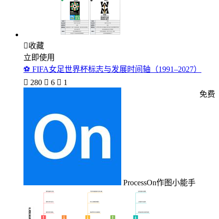

收藏
立即使用
⚽ FIFA女足世界杯标志与发展时间轴（1991–2027）

280

6

1
免费
ProcessOn作图小能手