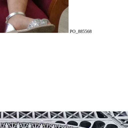
PO_885568