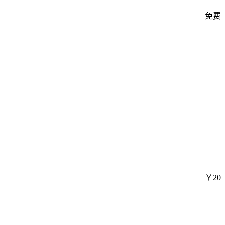
免费
￥20