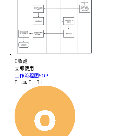

收藏
立即使用
工作流程图SOP

1.4k

1

1