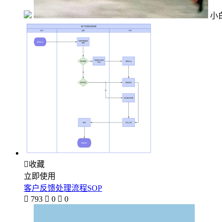
小

收藏
立即使用
客户反馈处理流程SOP

793

0

0