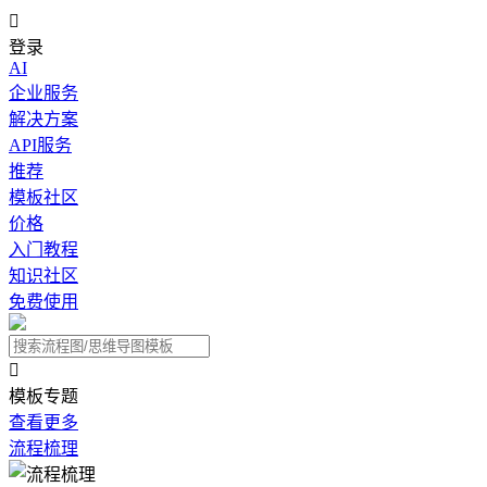

登录
AI
企业服务
解决方案
API服务
推荐
模板社区
价格
入门教程
知识社区
免费使用

模板专题
查看更多
流程梳理