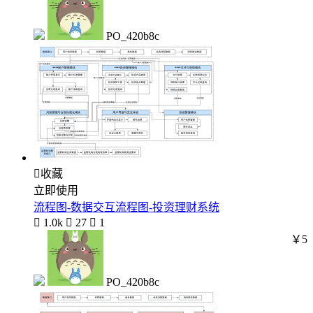
PO_420b8c

收藏
立即使用
流程图-数据交互流程图-投资理财系统

1.0k

27

1
￥5
PO_420b8c