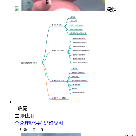
蚂蚱

收藏
立即使用
全套理财课程思维导图

3.3k

0

0