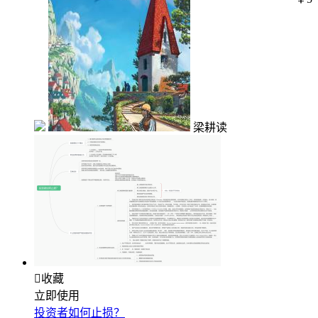
梁耕读

收藏
立即使用
投资者如何止损？