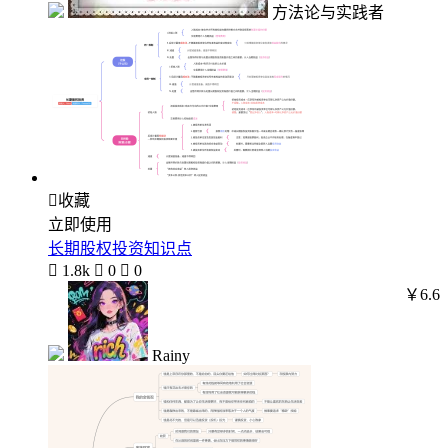
方法论与实践者

收藏
立即使用
长期股权投资知识点

1.8k

0

0
￥6.6
Rainy