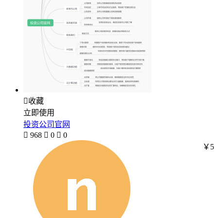

收藏
立即使用
投资公司官网

968

0

0
￥5