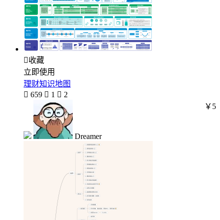

收藏
立即使用
理财知识地图

659

1

2
￥5
Dreamer