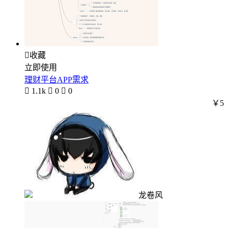

收藏
立即使用
理财平台APP需求

1.1k

0

0
￥5
龙卷风