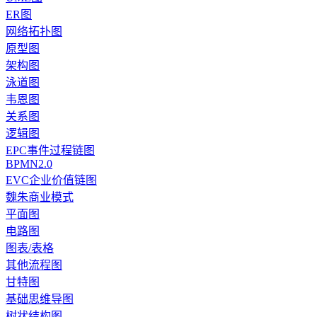
ER图
网络拓扑图
原型图
架构图
泳道图
韦恩图
关系图
逻辑图
EPC事件过程链图
BPMN2.0
EVC企业价值链图
魏朱商业模式
平面图
电路图
图表/表格
其他流程图
甘特图
基础思维导图
树状结构图