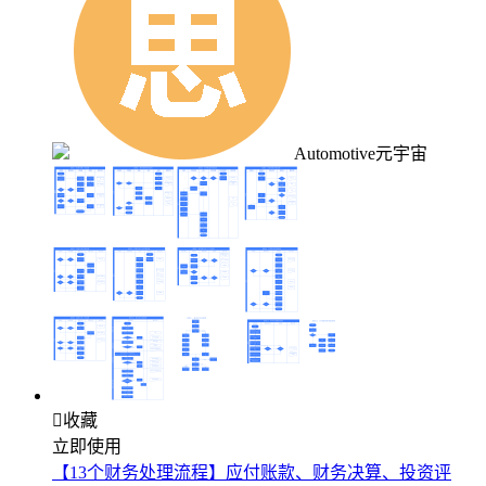
Automotive元宇宙

收藏
立即使用
【13个财务处理流程】应付账款、财务决算、投资评