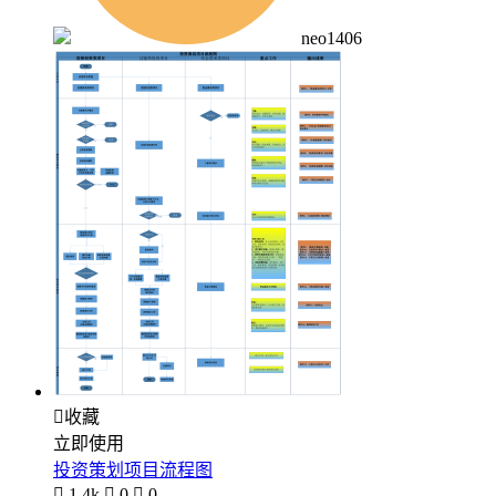
neo1406

收藏
立即使用
投资策划项目流程图

1.4k

0

0