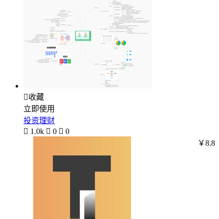

收藏
立即使用
投资理财

1.0k

0

0
￥8.8