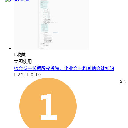

收藏
立即使用
综合卷一长期股权投资、企业合并和其他会计知识

2.7k

0

0
￥5