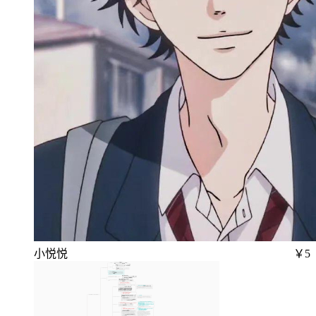
小悦悦
￥5