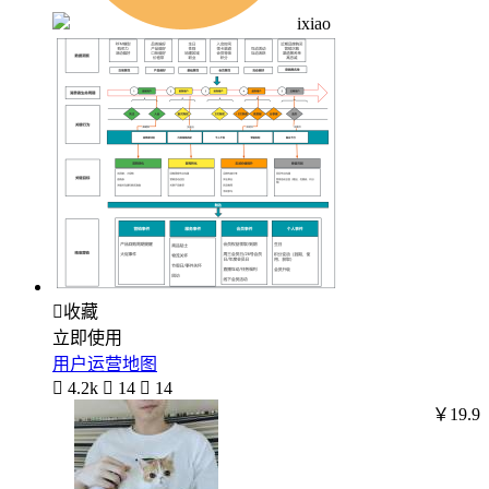
ixiao

收藏
立即使用
用户运营地图

4.2k

14

14
￥19.9