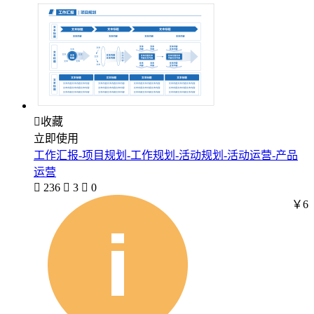

收藏
立即使用
工作汇报-项目规划-工作规划-活动规划-活动运营-产品
运营

236

3

0
￥6