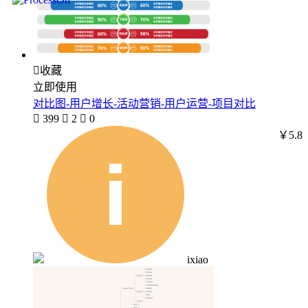

收藏
立即使用
对比图-用户增长-活动营销-用户运营-项目对比

399

2

0
￥5.8
ixiao