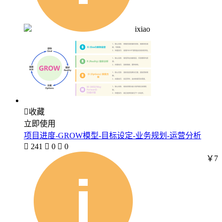
ixiao

收藏
立即使用
项目进度-GROW模型-目标设定-业务规划-运营分析

241

0

0
￥7