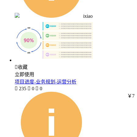
ixiao

收藏
立即使用
项目进度-业务规划-运营分析

235

0

0
￥7