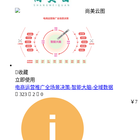
尚美云图

收藏
立即使用
电商运营推广全场景决策-智能大脑-全域数据

323

2

0
￥7