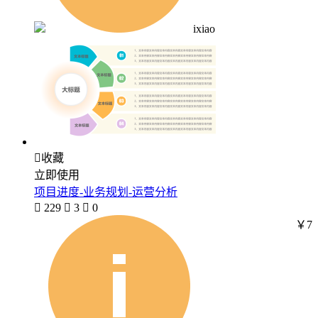
ixiao

收藏
立即使用
项目进度-业务规划-运营分析

229

3

0
￥7