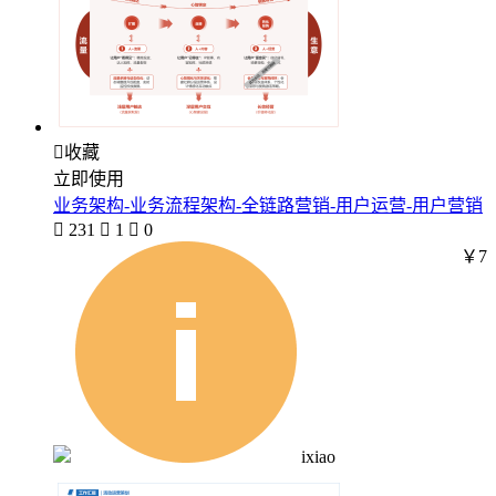

收藏
立即使用
业务架构-业务流程架构-全链路营销-用户运营-用户营销

231

1

0
￥7
ixiao