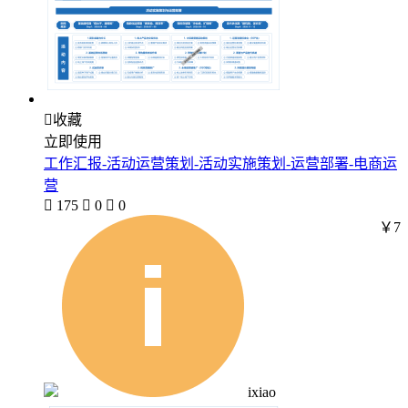

收藏
立即使用
工作汇报-活动运营策划-活动实施策划-运营部署-电商运
营

175

0

0
￥7
ixiao