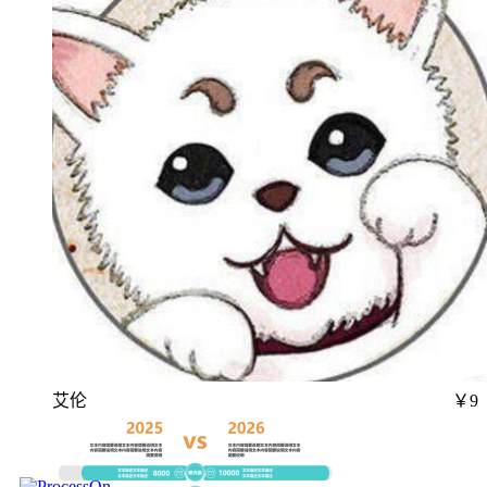
艾伦
￥9