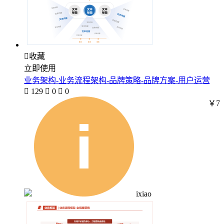

收藏
立即使用
业务架构-业务流程架构-品牌策略-品牌方案-用户运营

129

0

0
￥7
ixiao