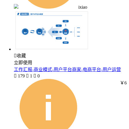
ixiao

收藏
立即使用
工作汇报-商业模式-用户平台商家-电商平台-用户运营

179

1

0
￥6