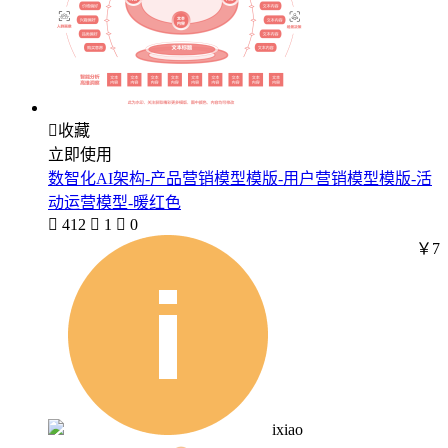

收藏
立即使用
数智化AI架构-产品营销模型模版-用户营销模型模版-活
动运营模型-暖红色

412

1

0
￥7
ixiao