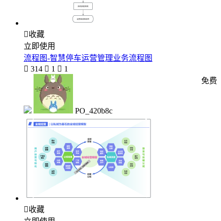

收藏
立即使用
流程图-智慧停车运营管理业务流程图

314

1

1
免费
PO_420b8c

收藏