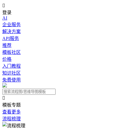

登录
AI
企业服务
解决方案
API服务
推荐
模板社区
价格
入门教程
知识社区
免费使用

模板专题
查看更多
流程梳理