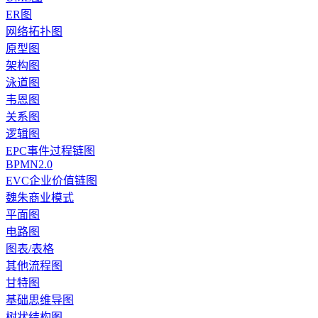
ER图
网络拓扑图
原型图
架构图
泳道图
韦恩图
关系图
逻辑图
EPC事件过程链图
BPMN2.0
EVC企业价值链图
魏朱商业模式
平面图
电路图
图表/表格
其他流程图
甘特图
基础思维导图
树状结构图