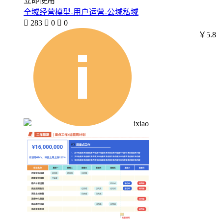
立即使用
全域经营模型-用户运营-公域私域

283

0

0
￥5.8
ixiao