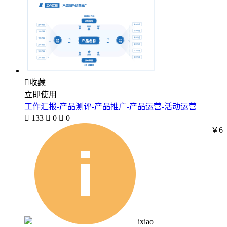

收藏
立即使用
工作汇报-产品测评-产品推广-产品运营-活动运营

133

0

0
￥6
ixiao