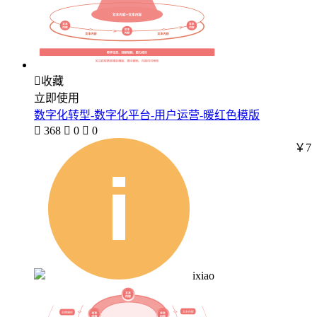

收藏
立即使用
数字化转型-数字化平台-用户运营-暖红色模版

368

0

0
￥7
ixiao