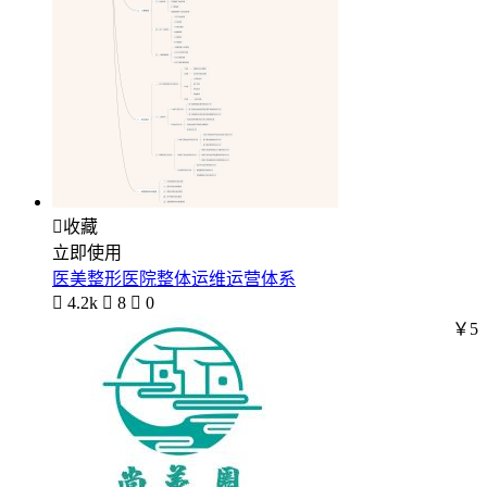

收藏
立即使用
医美整形医院整体运维运营体系

4.2k

8

0
￥5