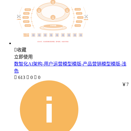

收藏
立即使用
数智化AI架构-用户运营模型模版-产品营销模型模版-浅
色

613

0

0
￥7